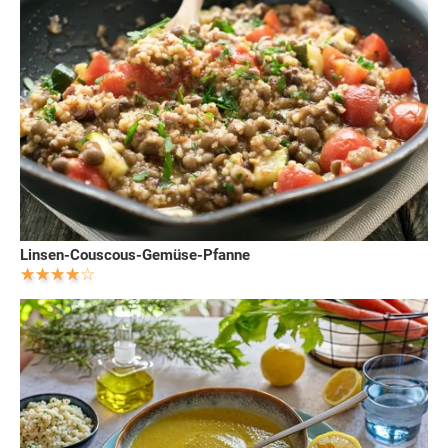
Linsen-Couscous-Gemüse-Pfanne