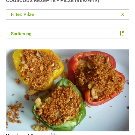
COUSCOUS REZEPTE - PILZE
(6 REZEPTE)
Filter: Pilze
X
Sortierung