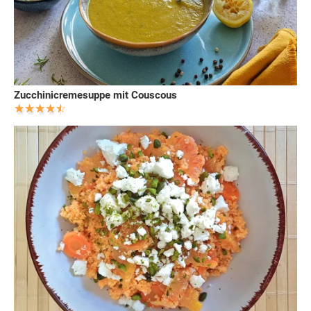
Zucchinicremesuppe mit Couscous