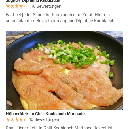
Joghurt-Dip ohne Knoblauch
116 Bewertungen
Fast bei jeder Sauce ist Knoblauch eine Zutat. Hier ein
schmackhaftes Rezept vom Joghurt-Dip ohne Knoblauch.
Hühnerfilets in Chili-Knoblauch Marinade
40 Bewertungen
Das Hühnerfilets in Chili-Knoblauch Marinade Rezept ist