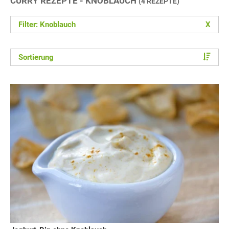
CURRY REZEPTE - KNOBLAUCH
(4 REZEPTE)
Filter: Knoblauch
X
Sortierung