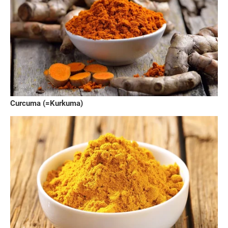
Curcuma (=Kurkuma)