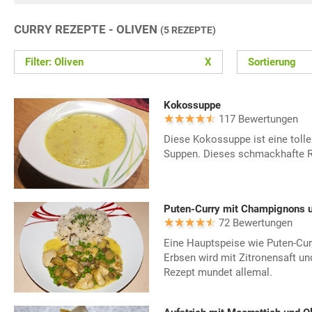
CURRY REZEPTE - OLIVEN
(5 REZEPTE)
Filter: Oliven
X
Sortierung
Kokossuppe
117 Bewertungen
Diese Kokossuppe ist eine tolle
Suppen. Dieses schmackhafte Re
Puten-Curry mit Champignons 
72 Bewertungen
Eine Hauptspeise wie Puten-Cu
Erbsen wird mit Zitronensaft un
Rezept mundet allemal.