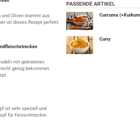
liven
PASSENDE ARTIKEL
Curcuma (=Kurkum
ch und Oliven stammt aus
er ist dieses Rezept perfekt.
Curry
ndfleischstrecken
udeln mit gebratenen
e nicht genug bekommen.
ept.
 ist sehr speziell und
opf für Feinschmecker.