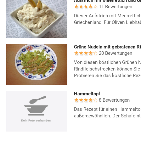
Aufstrich mit Meerrettich und O
11 Bewertungen
Dieser Aufstrich mit Meerretti
Griechenland. Für Oliven Liebhab
Grüne Nudeln mit gebratenen Ri
20 Bewertungen
Von diesen köstlichen Grünen N
Rindfleischstrecken können Si
Probieren Sie das köstliche Rez
Hammeltopf
8 Bewertungen
Das Rezept für einen Hammeltopf
außergewöhnlich. Der Schafeint