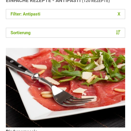
EINFACHE REZEPTE - ANTIPASTI
(120 REZEPTE)
Filter: Antipasti
X
Sortierung