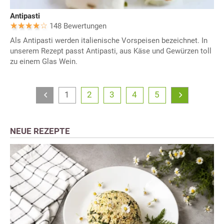
Antipasti
148 Bewertungen
Als Antipasti werden italienische Vorspeisen bezeichnet. In
unserem Rezept passt Antipasti, aus Käse und Gewürzen toll
zu einem Glas Wein.
1
2
3
4
5
NEUE REZEPTE