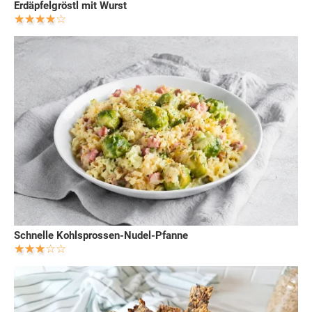
Erdäpfelgröstl mit Wurst
Schnelle Kohlsprossen-Nudel-Pfanne