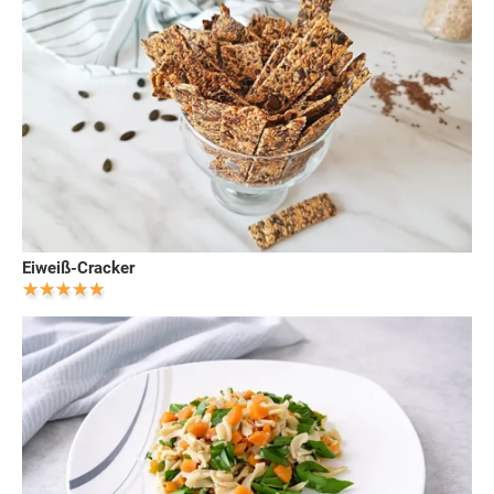
Eiweiß-Cracker