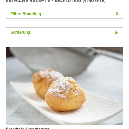
EINFACHE REZEPTE - BRANDTEIG
(9 REZEPTE)
Filter: Brandteig
X
Sortierung