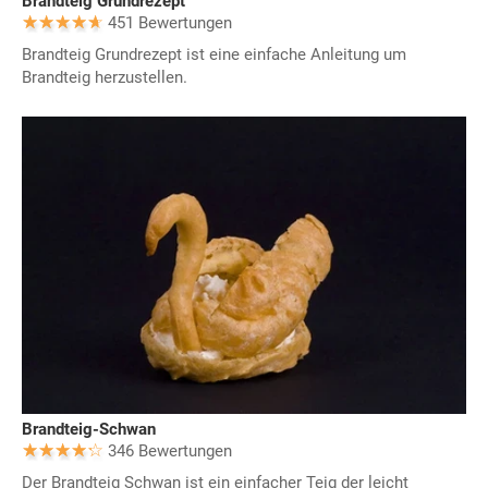
Brandteig Grundrezept
451 Bewertungen
Brandteig Grundrezept ist eine einfache Anleitung um
Brandteig herzustellen.
Brandteig-Schwan
346 Bewertungen
Der Brandteig Schwan ist ein einfacher Teig der leicht