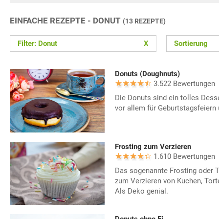
EINFACHE REZEPTE - DONUT
(13 REZEPTE)
Filter: Donut
X
Sortierung
Donuts (Doughnuts)
3.522 Bewertungen
Die Donuts sind ein tolles Dess
vor allem für Geburtstagsfeiern 
Frosting zum Verzieren
1.610 Bewertungen
Das sogenannte Frosting oder T
zum Verzieren von Kuchen, Tort
Als Deko genial.