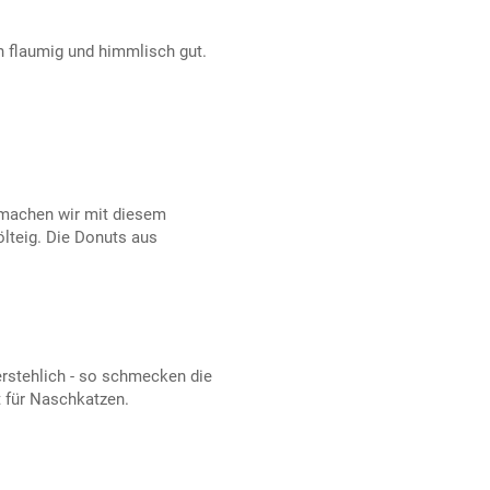
 flaumig und himmlisch gut.
 machen wir mit diesem
lteig. Die Donuts aus
erstehlich - so schmecken die
 für Naschkatzen.