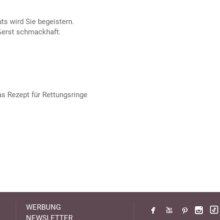
ts wird Sie begeistern.
ßerst schmackhaft.
as Rezept für Rettungsringe
WERBUNG
NEWSLETTER