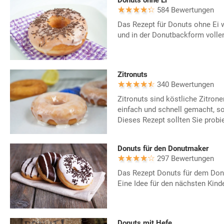
Donuts ohne Ei
584 Bewertungen
Das Rezept für Donuts ohne Ei w
und in der Donutbackform volle
Zitronuts
340 Bewertungen
Zitronuts sind köstliche Zitrone
einfach und schnell gemacht, s
Dieses Rezept sollten Sie probi
Donuts für den Donutmaker
297 Bewertungen
Das Rezept Donuts für dem Donu
Eine Idee für den nächsten Kind
Donuts mit Hefe