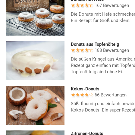
167 Bewertungen
Die Donuts mit Hefe schmecken
Ein Rezept für Groß und Klein.
Donuts aus Topfenölteig
188 Bewertungen
Die süßen Kringel aus Amerika
Rezept ganz einfach mit Topfenö
Topfenölteig sind ohne Ei.
Kokos-Donuts
66 Bewertungen
Süß, flaumig und einfach unwid
Kokos-Donuts. Ein super Rezept
Zitronen-Donuts