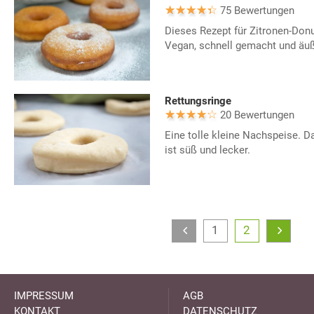
75 Bewertungen
Dieses Rezept für Zitronen-Donu
Vegan, schnell gemacht und äu
Rettungsringe
20 Bewertungen
Eine tolle kleine Nachspeise. D
ist süß und lecker.
1
2
IMPRESSUM
AGB
KONTAKT
DATENSCHUTZ