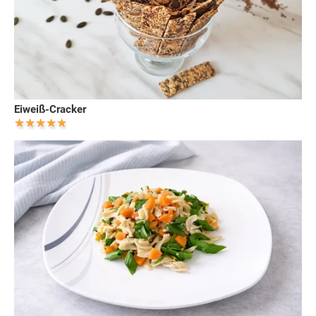
Eiweiß-Cracker