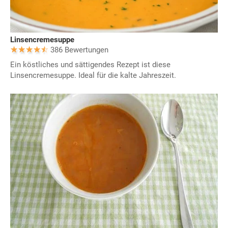
Linsencremesuppe
386 Bewertungen
Ein köstliches und sättigendes Rezept ist diese
Linsencremesuppe. Ideal für die kalte Jahreszeit.