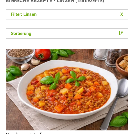
EINFACHE REZEPTE - LINSEN
(156 REZEPTE)
Filter: Linsen
X
Sortierung