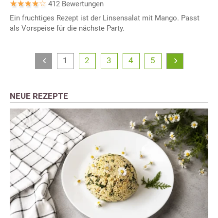
412 Bewertungen
Ein fruchtiges Rezept ist der Linsensalat mit Mango. Passt
als Vorspeise für die nächste Party.
1
2
3
4
5
NEUE REZEPTE