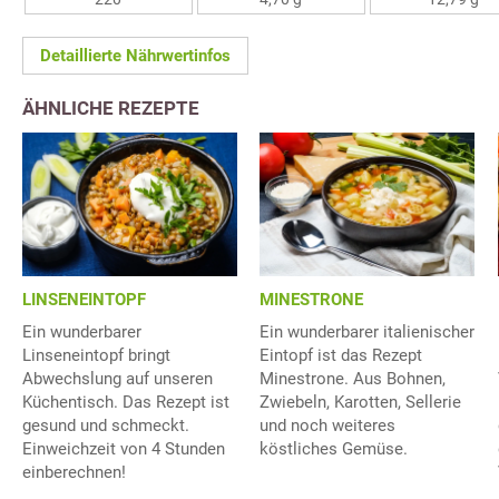
Detaillierte Nährwertinfos
ÄHNLICHE REZEPTE
LINSENEINTOPF
MINESTRONE
Ein wunderbarer
Ein wunderbarer italienischer
Linseneintopf bringt
Eintopf ist das Rezept
Abwechslung auf unseren
Minestrone. Aus Bohnen,
Küchentisch. Das Rezept ist
Zwiebeln, Karotten, Sellerie
gesund und schmeckt.
und noch weiteres
Einweichzeit von 4 Stunden
köstliches Gemüse.
einberechnen!