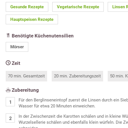
Gesunde Rezepte
Vegetarische Rezepte
Linsen 
Hauptspeisen Rezepte
Benötigte Küchenutensilien
Mörser
Zeit
70 min. Gesamtzeit
20 min. Zubereitungszeit
50 min. K
Zubereitung
Für den Berglinseneintopf zuerst die Linsen durch ein Sie
Wasser für etwa 20 Minuten einweichen.
In der Zwischenzeit die Karotten schälen und in kleine W
Wurzelsellerie schälen und ebenfalls klein würfeln. Die Z