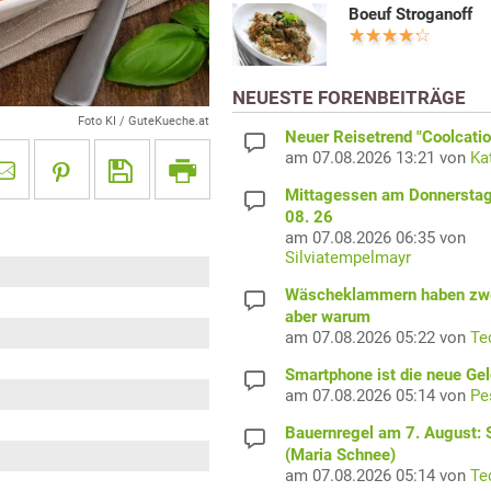
Boeuf Stroganoff
NEUESTE FORENBEITRÄGE
Foto KI / GuteKueche.at
Neuer Reisetrend "Coolcatio
am 07.08.2026 13:21 von
Ka
Mittagessen am Donnerstag
08. 26
am 07.08.2026 06:35 von
Silviatempelmayr
Wäscheklammern haben zwe
aber warum
am 07.08.2026 05:22 von
Te
Smartphone ist die neue Ge
am 07.08.2026 05:14 von
Pe
Bauernregel am 7. August: S
(Maria Schnee)
am 07.08.2026 05:14 von
Te