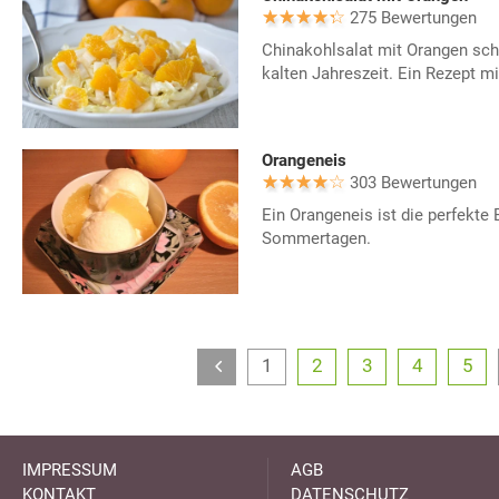
275 Bewertungen
Chinakohlsalat mit Orangen sch
kalten Jahreszeit. Ein Rezept mi
Orangeneis
303 Bewertungen
Ein Orangeneis ist die perfekte 
Sommertagen.
1
2
3
4
5
IMPRESSUM
AGB
KONTAKT
DATENSCHUTZ