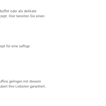
buffet oder als delikate
zept. Hier bereiten Sie einen
.
pt für eine saftige
uffins gelingen mit diesem
bert Ihre Liebsten garantiert.