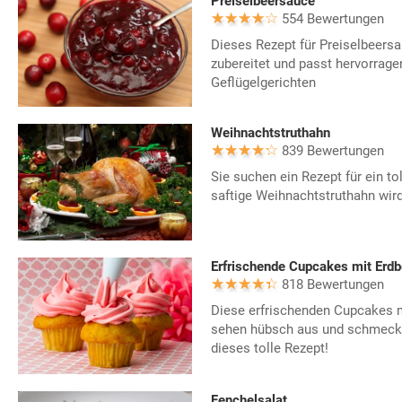
Preiselbeersauce
554 Bewertungen
Dieses Rezept für Preiselbeers
zubereitet und passt hervorrage
Geflügelgerichten
Weihnachtstruthahn
839 Bewertungen
Sie suchen ein Rezept für ein to
saftige Weihnachtstruthahn wird
Erfrischende Cupcakes mit Er
818 Bewertungen
Diese erfrischenden Cupcakes 
sehen hübsch aus und schmecken
dieses tolle Rezept!
Fenchelsalat