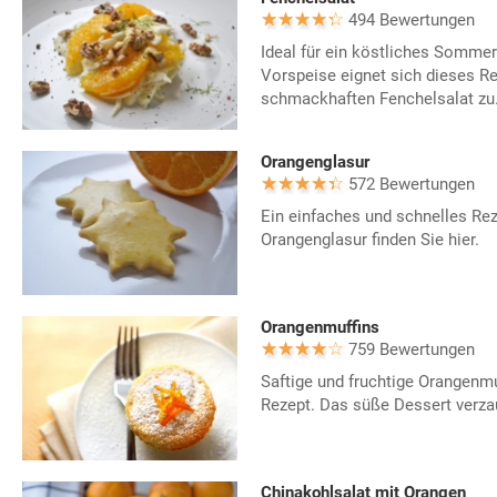
494 Bewertungen
Ideal für ein köstliches Sommer
Vorspeise eignet sich dieses Re
schmackhaften Fenchelsalat zu
Orangenglasur
572 Bewertungen
Ein einfaches und schnelles Reze
Orangenglasur finden Sie hier.
Orangenmuffins
759 Bewertungen
Saftige und fruchtige Orangenm
Rezept. Das süße Dessert verzau
Chinakohlsalat mit Orangen