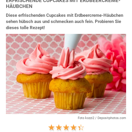
ERFRISCHENDE CUPCAKES MIT ERDBEERCREME-
HÄUBCHEN
Diese erfrischenden Cupcakes mit Erdbeercreme-Häubchen
sehen hübsch aus und schmecken auch fein. Probieren Sie
dieses tolle Rezept!
Foto kozzi2 / Depositphotos.com