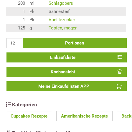
200
ml
Schlagobers
1
Pk
Sahnesteif
1
Pk
Vanillezucker
125
g
Topfen, mager
Portionen
Einkaufsliste
Kochansicht
Meine Einkaufslisten APP
Kategorien
Cupcakes Rezepte
Amerikanische Rezepte
Back