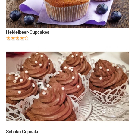
Heidelbeer-Cupcakes
Schoko Cupcake