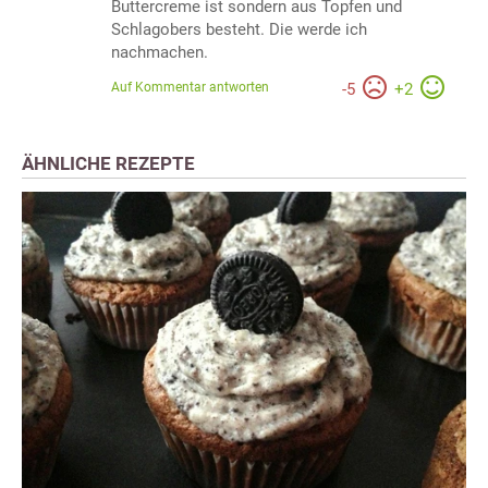
Buttercreme ist sondern aus Topfen und
Schlagobers besteht. Die werde ich
nachmachen.
Auf Kommentar antworten
-
5
+
2
ÄHNLICHE REZEPTE