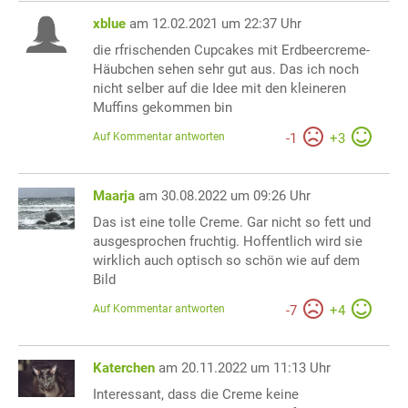
xblue
am 12.02.2021 um 22:37 Uhr
die rfrischenden Cupcakes mit Erdbeercreme-
Häubchen sehen sehr gut aus. Das ich noch
nicht selber auf die Idee mit den kleineren
Muffins gekommen bin
Auf Kommentar antworten
-
1
+
3
Maarja
am 30.08.2022 um 09:26 Uhr
Das ist eine tolle Creme. Gar nicht so fett und
ausgesprochen fruchtig. Hoffentlich wird sie
wirklich auch optisch so schön wie auf dem
Bild
Auf Kommentar antworten
-
7
+
4
Katerchen
am 20.11.2022 um 11:13 Uhr
Interessant, dass die Creme keine