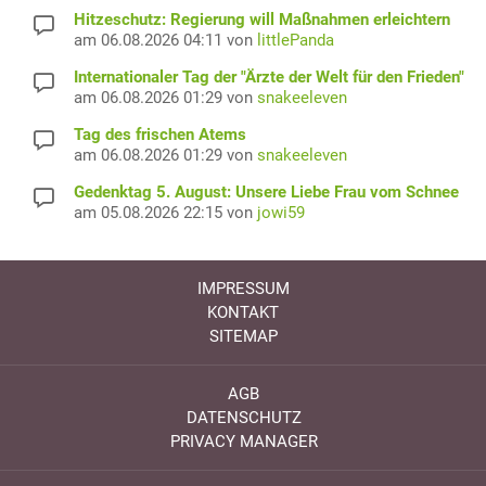
Hitzeschutz: Regierung will Maßnahmen erleichtern
am 06.08.2026 04:11 von
littlePanda
Internationaler Tag der "Ärzte der Welt für den Frieden"
am 06.08.2026 01:29 von
snakeeleven
Tag des frischen Atems
am 06.08.2026 01:29 von
snakeeleven
Gedenktag 5. August: Unsere Liebe Frau vom Schnee
am 05.08.2026 22:15 von
jowi59
IMPRESSUM
KONTAKT
SITEMAP
AGB
DATENSCHUTZ
PRIVACY MANAGER