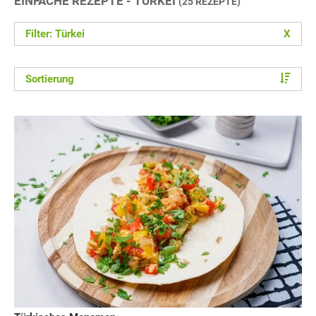
EINFACHE REZEPTE - TÜRKEI
(25 REZEPTE)
Filter: Türkei
X
Sortierung