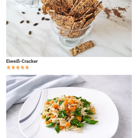
Eiweiß-Cracker