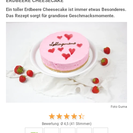
ERDBEERE CHEESECAKE
Ein toller Erdbeere Cheesecake ist immer etwas Besonderes.
Das Rezept sorgt für grandiose Geschmacksmomente.
Foto Guma
Bewertung: Ø
4,5
(
41
Stimmen)