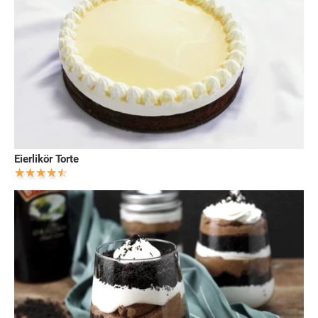
Eierlikör Torte