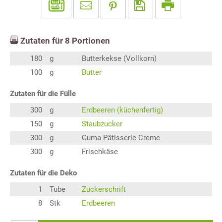
Zutaten für
8
Portionen
180
g
Butterkekse (Vollkorn)
100
g
Butter
Zutaten für die Fülle
300
g
Erdbeeren (küchenfertig)
150
g
Staubzucker
300
g
Guma Pâtisserie Creme
300
g
Frischkäse
Zutaten für die Deko
1
Tube
Zuckerschrift
8
Stk
Erdbeeren