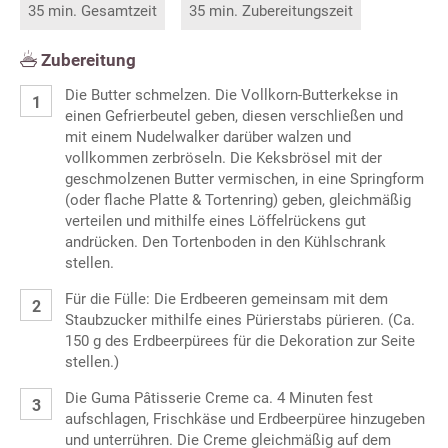
35 min. Gesamtzeit
35 min. Zubereitungszeit
Zubereitung
Die Butter schmelzen. Die Vollkorn-Butterkekse in
einen Gefrierbeutel geben, diesen verschließen und
mit einem Nudelwalker darüber walzen und
vollkommen zerbröseln. Die Keksbrösel mit der
geschmolzenen Butter vermischen, in eine Springform
(oder flache Platte & Tortenring) geben, gleichmäßig
verteilen und mithilfe eines Löffelrückens gut
andrücken. Den Tortenboden in den Kühlschrank
stellen.
Für die Fülle: Die Erdbeeren gemeinsam mit dem
Staubzucker mithilfe eines Pürierstabs pürieren. (Ca.
150 g des Erdbeerpürees für die Dekoration zur Seite
stellen.)
Die Guma Pâtisserie Creme ca. 4 Minuten fest
aufschlagen, Frischkäse und Erdbeerpüree hinzugeben
und unterrühren. Die Creme gleichmäßig auf dem