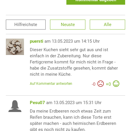
Hilfreichste
Neuste
Alle
puersti
am 13.05.2023 um 14:15 Uhr
Dieser Kuchen sieht sehr gut aus und ist
einfach in der Zubereitung. Nur diese
Fertigcreme kommt für mich nicht in Frage -
habe die Zusatzstoffe gesehen, kommt daher
nicht in meine Küche.
Auf Kommentar antworten
-
0
+
0
Pesu07
am 13.05.2023 um 15:31 Uhr
Da meine Erdbeeren noch etwas Zeit zum
Reifen brauchen, kann ich diese Torte erst
später machen - auch heimischen Erdbeeren
gibt es noch nicht zu kaufen.