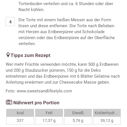
Tortenboden verteilen und ca. 6 Stunden oder über
Nacht kühlen.
Die Torte mit einem heißen Messer aus der Form
lösen und diese entfernen. Die Torte nach Belieben
mit Herzen aus Erdbeerpüree und Schokolade
verzieren oder das Erdbeerpüree auf der Oberfläche
verteilen.
Tipps zum Rezept
Wer mehr Früchte verwenden möchte, kann 500 g Erdbeeren
und 200 g Staubzucker pürieren, 150 g für die Deko
entnehmen und das Erdbeerpüree mit 6 Blätter Gelatine nach
Anleitung erwärmen und zur Cheesecake Masse geben.
Foto: www.sweetsandlifestyle.com
Nährwert pro Portion
kcal
Fett
Eiweiß
Kohlenhydrate
337
17,37 g
5,76 g
39,12 g