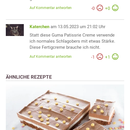
Auf Kommentar antworten
-
0
+
0
Katerchen
am 13.05.2023 um 21:02 Uhr
Statt diese Guma Patissrie Creme verwende
ich normales Schlagobers mit etwas Stärke.
Diese Fertigcreme brauche ich nicht.
Auf Kommentar antworten
-
1
+
1
ÄHNLICHE REZEPTE