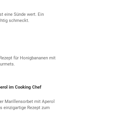
st eine Sünde wert. Ein
chtig schmeckt.
 Rezept für Honigbananen mit
ourmets.
erol im Cooking Chef
r Marillensorbet mit Aperol
Das einzigartige Rezept zum