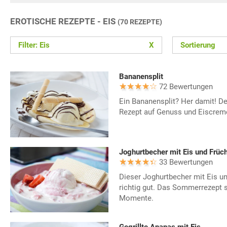
EROTISCHE REZEPTE - EIS
(70 REZEPTE)
Filter: Eis
X
Sortierung
Bananensplit
72 Bewertungen
Ein Bananensplit? Her damit! D
Rezept auf Genuss und Eiscreme
Joghurtbecher mit Eis und Früc
33 Bewertungen
Dieser Joghurtbecher mit Eis u
richtig gut. Das Sommerrezept so
Momente.