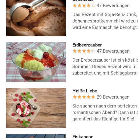
47 Bewertungen
Das Rezept mit Soja-Reis-Drink
Johannesbrotkernmehl wird zu e
wird eine Eismaschine benötigt.
Erdbeerzauber
47 Bewertungen
Der Erdbeerzauber ist ein köstl
Sommer. Dieses Rezept wird mit
zubereitet und mit Schlagobers g
Heiße Liebe
29 Bewertungen
Sie suchen nach dem perfekten 
romantischen Abend? Dann ist 
garantiert das Richtige für Sie!
Eiskanone