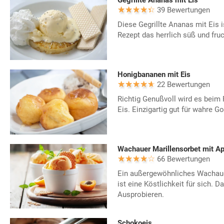
Gegrillte Ananas mit Eis
39 Bewertungen
Diese Gegrillte Ananas mit Eis i
Rezept das herrlich süß und fru
Honigbananen mit Eis
22 Bewertungen
Richtig Genußvoll wird es beim
Eis. Einzigartig gut für wahre G
Wachauer Marillensorbet mit Ap
66 Bewertungen
Ein außergewöhnliches Wachaue
ist eine Köstlichkeit für sich. 
Ausprobieren.
Schokoeis