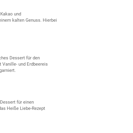
, Kakao und
inem kalten Genuss. Hierbei
iches Dessert für den
 Vanille- und Erdbeereis
arniert.
Dessert für einen
das Heiße Liebe-Rezept