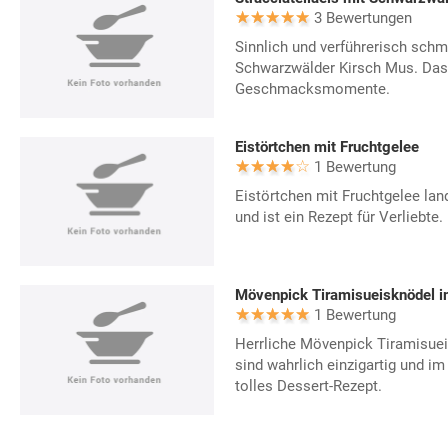
3 Bewertungen
Sinnlich und verführerisch schm
Schwarzwälder Kirsch Mus. Das 
Geschmacksmomente.
Eistörtchen mit Fruchtgelee
1 Bewertung
Eistörtchen mit Fruchtgelee lan
und ist ein Rezept für Verliebte.
Mövenpick Tiramisueisknödel i
1 Bewertung
Herrliche Mövenpick Tiramisue
sind wahrlich einzigartig und 
tolles Dessert-Rezept.