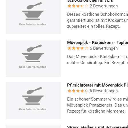
Schokohörnchen mit Eis
2 Bewertungen
Dieses köstliche Schokohörnch
garantiert und ist mit Krokant 
zubereitet ein tolles Rezept.
Mövenpick - Kürbiskern - Topfe
6 Bewertungen
Das Mövenpick - Kürbiskern - To
echter Geheimtipp. Ein Rezept m
Pfirsichröster mit Mövenpick Pi
6 Bewertungen
Ein schöner Sommer wird es mit
Mövenpick Pistazieneis. Das u
Rezept für köstliche Momente.
Stracciatellaeis mit Schwarzwä