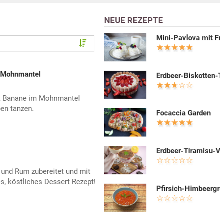
NEUE REZEPTE
Mini-Pavlova mit F
m Mohnmantel
Erdbeer-Biskotten-
it Banane im Mohnmantel
en tanzen.
Focaccia Garden
Erdbeer-Tiramisu-
 und Rum zubereitet und mit
es, köstliches Dessert Rezept!
Pfirsich-Himbeergr