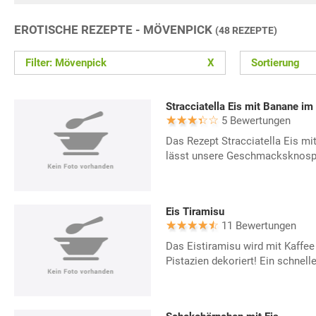
EROTISCHE REZEPTE - MÖVENPICK
(48 REZEPTE)
Filter: Mövenpick
X
Sortierung
Stracciatella Eis mit Banane i
5 Bewertungen
Das Rezept Stracciatella Eis m
lässt unsere Geschmacksknosp
Eis Tiramisu
11 Bewertungen
Das Eistiramisu wird mit Kaffee
Pistazien dekoriert! Ein schnell