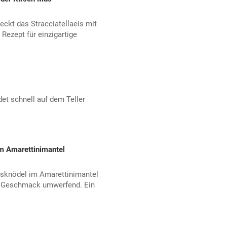
eckt das Stracciatellaeis mit
Rezept für einzigartige
det schnell auf dem Teller
m Amarettinimantel
isknödel im Amarettinimantel
im Geschmack umwerfend. Ein