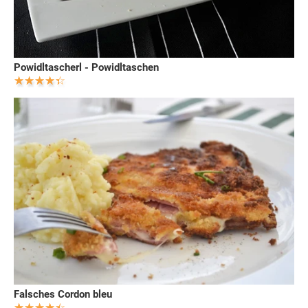
Powidltascherl - Powidltaschen
Falsches Cordon bleu