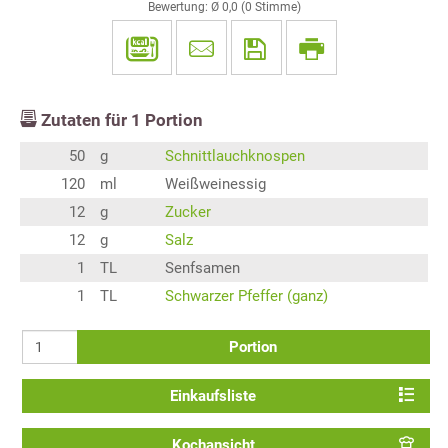
Bewertung: Ø
0,0
(
0
Stimme)
Zutaten für
1
Portion
50
g
Schnittlauchknospen
120
ml
Weißweinessig
12
g
Zucker
12
g
Salz
1
TL
Senfsamen
1
TL
Schwarzer Pfeffer (ganz)
Portion
Einkaufsliste
Kochansicht