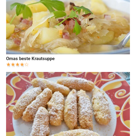
Omas beste Krautsuppe