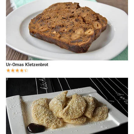
Ur-Omas Kletzenbrot