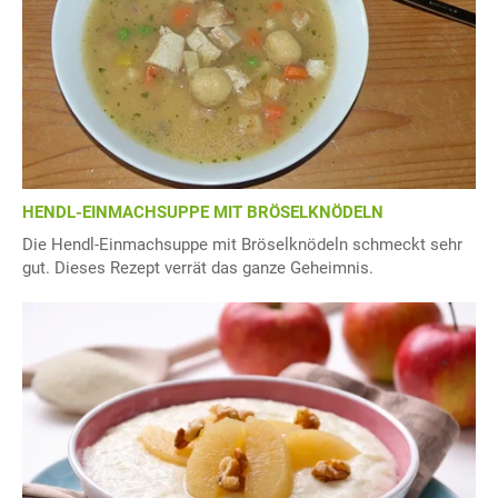
HENDL-EINMACHSUPPE MIT BRÖSELKNÖDELN
Die Hendl-Einmachsuppe mit Bröselknödeln schmeckt sehr
gut. Dieses Rezept verrät das ganze Geheimnis.