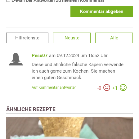
E-Mail bei Antworten zu meinem Kommentar
Kommentar abgeben
Hilfreichste
Neuste
Alle
Pesu07
am 09.12.2024 um 16:52 Uhr
Diese und ähnliche falsche Kapern verwende
ich auch gerne zum Kochen. Sie machen
einen guten Geschmack.
Auf Kommentar antworten
-
0
+
1
ÄHNLICHE REZEPTE