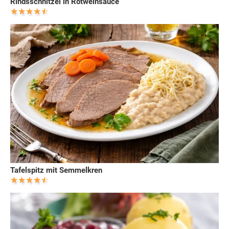
Rindsschnitzel in Rotweinsauce
Tafelspitz mit Semmelkren