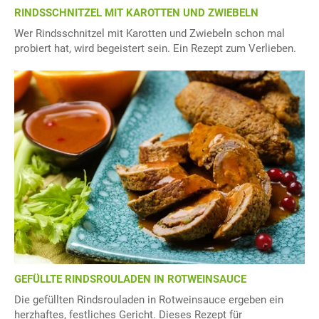
RINDSSCHNITZEL MIT KAROTTEN UND ZWIEBELN
Wer Rindsschnitzel mit Karotten und Zwiebeln schon mal
probiert hat, wird begeistert sein. Ein Rezept zum Verlieben.
GEFÜLLTE RINDSROULADEN IN ROTWEINSAUCE
Die gefüllten Rindsrouladen in Rotweinsauce ergeben ein
herzhaftes, festliches Gericht. Dieses Rezept für