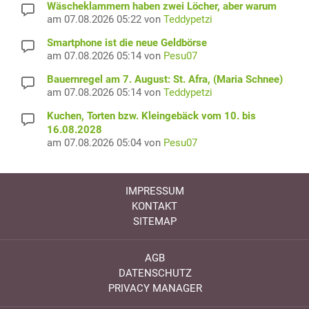
Wäscheklammern haben zwei Löcher, aber warum
am 07.08.2026 05:22 von
Teddypetzi
Smartphone ist die neue Geldbörse
am 07.08.2026 05:14 von
Pesu07
Bauernregel am 7. August: St. Afra, (Maria Schnee)
am 07.08.2026 05:14 von
Teddypetzi
Kuchen, Torten bzw. Kleingebäck vom 10. bis
16.08.2028
am 07.08.2026 05:04 von
Pesu07
IMPRESSUM
KONTAKT
SITEMAP
AGB
DATENSCHUTZ
PRIVACY MANAGER