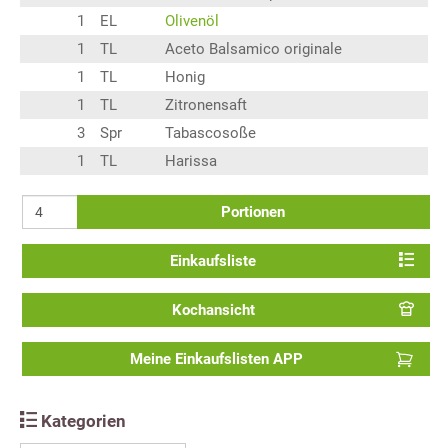
1
EL
Olivenöl
1
TL
Aceto Balsamico originale
1
TL
Honig
1
TL
Zitronensaft
3
Spr
Tabascosoße
1
TL
Harissa
Portionen
Einkaufsliste
Kochansicht
Meine Einkaufslisten APP
Kategorien