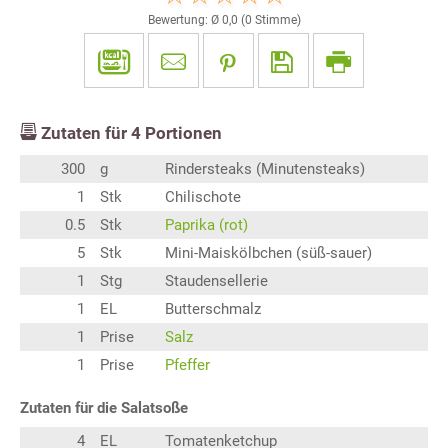
Bewertung: Ø
0,0
(
0
Stimme)
Zutaten für
4
Portionen
300
g
Rindersteaks (Minutensteaks)
1
Stk
Chilischote
0.5
Stk
Paprika (rot)
5
Stk
Mini-Maiskölbchen (süß-sauer)
1
Stg
Staudensellerie
1
EL
Butterschmalz
1
Prise
Salz
1
Prise
Pfeffer
Zutaten für die Salatsoße
4
EL
Tomatenketchup