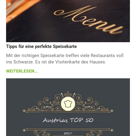
Tipps für eine perfekte Speisekarte
Mit der richtigen Speisekarte treffen viele Restaurants voll
ins Schwarze. Es ist die Visitenkarte des Hauses.
WEITERLESEN...