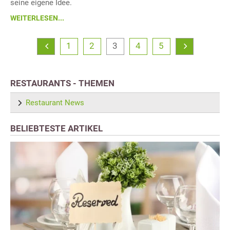
seine eigene Idee.
WEITERLESEN...
1
2
3
4
5
RESTAURANTS - THEMEN
Restaurant News
BELIEBTESTE ARTIKEL