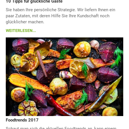
10 Tipps für glückliche Gäste
Sie haben Ihre persönliche Strategie. Wir liefern Ihnen ein
paar Zutaten, mit deren Hilfe Sie Ihre Kundschaft noch
glücklicher machen.
WEITERLESEN...
Foodtrends 2017
Schaut man sich die aktuellen Foodtrends an, kann einem