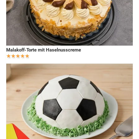
Malakoff-Torte mit Haselnusscreme