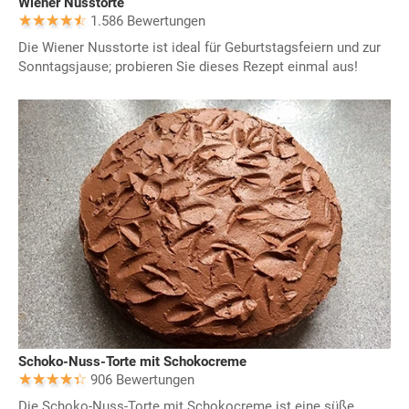
Wiener Nusstorte
1.586 Bewertungen
Die Wiener Nusstorte ist ideal für Geburtstagsfeiern und zur
Sonntagsjause; probieren Sie dieses Rezept einmal aus!
Schoko-Nuss-Torte mit Schokocreme
906 Bewertungen
Die Schoko-Nuss-Torte mit Schokocreme ist eine süße