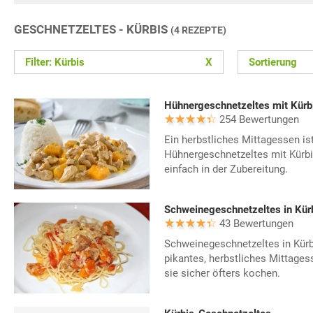
GESCHNETZELTES - KÜRBIS
(4 REZEPTE)
Filter: Kürbis
X
Sortierung
Hühnergeschnetzeltes mit Kürb
254 Bewertungen
Ein herbstliches Mittagessen ist
Hühnergeschnetzeltes mit Kürbis
einfach in der Zubereitung.
Schweinegeschnetzeltes in Kür
43 Bewertungen
Schweinegeschnetzeltes in Kürbi
pikantes, herbstliches Mittage
sie sicher öfters kochen.