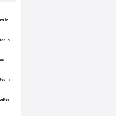
es in
tes in
tes
tes in
eltes