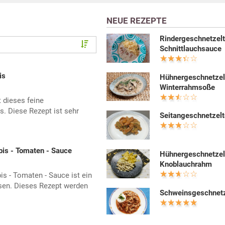
NEUE REZEPTE
Rindergeschnetzelt
Schnittlauchsauce
is
Hühnergeschnetzel
Winterrahmsoße
 dieses feine
. Diese Rezept ist sehr
Seitangeschnetzel
bis - Tomaten - Sauce
Hühnergeschnetzel
Knoblauchrahm
s - Tomaten - Sauce ist ein
ssen. Dieses Rezept werden
Schweinsgeschnetz