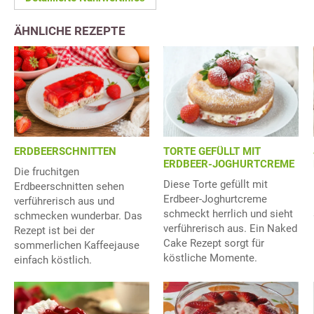
ÄHNLICHE REZEPTE
ERDBEERSCHNITTEN
TORTE GEFÜLLT MIT
ERDBEER-JOGHURTCREME
Die fruchitgen
Diese Torte gefüllt mit
Erdbeerschnitten sehen
Erdbeer-Joghurtcreme
verführerisch aus und
schmeckt herrlich und sieht
schmecken wunderbar. Das
verführerisch aus. Ein Naked
Rezept ist bei der
Cake Rezept sorgt für
sommerlichen Kaffeejause
köstliche Momente.
einfach köstlich.