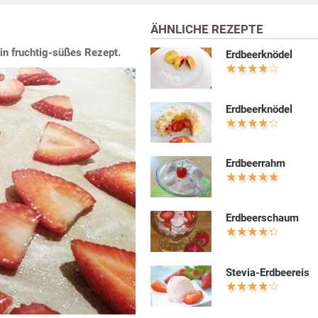
ÄHNLICHE REZEPTE
Ein fruchtig-süßes Rezept.
Erdbeerknödel
Erdbeerknödel
Erdbeerrahm
Erdbeerschaum
Stevia-Erdbeereis