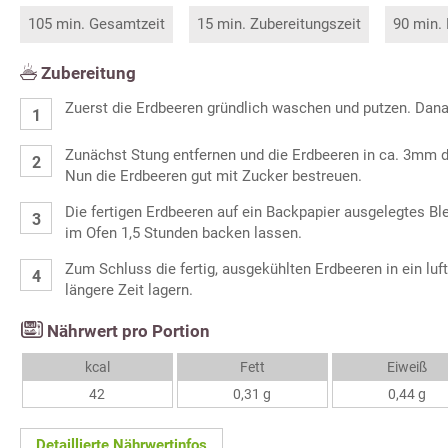
105 min. Gesamtzeit
15 min. Zubereitungszeit
90 min.
Zubereitung
Zuerst die Erdbeeren gründlich waschen und putzen. Dana
Zunächst Stung entfernen und die Erdbeeren in ca. 3mm 
Nun die Erdbeeren gut mit Zucker bestreuen.
Die fertigen Erdbeeren auf ein Backpapier ausgelegtes Bl
im Ofen 1,5 Stunden backen lassen.
Zum Schluss die fertig, ausgekühlten Erdbeeren in ein lu
längere Zeit lagern.
Nährwert pro Portion
kcal
Fett
Eiweiß
42
0,31 g
0,44 g
Detaillierte Nährwertinfos