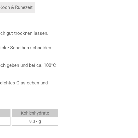
 Koch & Ruhezeit
ch gut trocknen lassen.
dicke Scheiben schneiden.
ech geben und bei ca. 100°C
ftdichtes Glas geben und
Kohlenhydrate
9,37 g