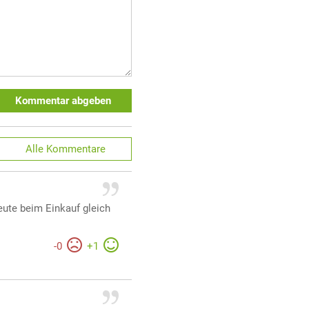
Kommentar abgeben
Alle
Kommentare
eute beim Einkauf gleich
-
0
+
1