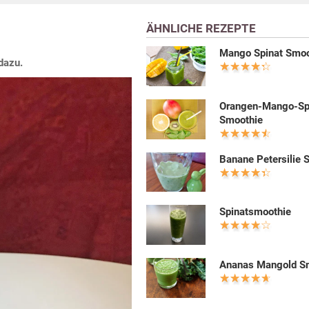
ÄHNLICHE REZEPTE
Mango Spinat Smoo
dazu.
Orangen-Mango-Sp
Smoothie
Banane Petersilie 
Spinatsmoothie
Ananas Mangold S