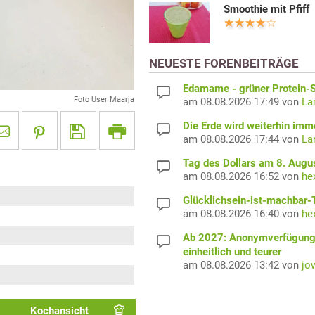
Smoothie mit Pfiff
NEUESTE FORENBEITRÄGE
Edamame - grüner Protein-S
Foto User Maarja
am 08.08.2026 17:49 von
La
Die Erde wird weiterhin imm
am 08.08.2026 17:44 von
La
Tag des Dollars am 8. Augu
am 08.08.2026 16:52 von
he
Glücklichsein-ist-machbar-
am 08.08.2026 16:40 von
he
Ab 2027: Anonymverfügun
einheitlich und teurer
am 08.08.2026 13:42 von
jo
Kochansicht