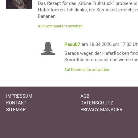
Das Rezept für das „Grüne Frühstück“ probiere i
Haferflocken. Ich denke, die Sämigkeit erreicht
Bananen.
Auf Kommentar antworten
Pesu07
am 18.04.2026 um 17:33 Uh
Gerade wegen der Haferflocken find
Smoothie interessant und werde ihn
Auf Kommentar antworten
IMPRESSUM
AGB
KONTAKT
DATENSCHUTZ
SITEMAP
PRIVACY MANAGER