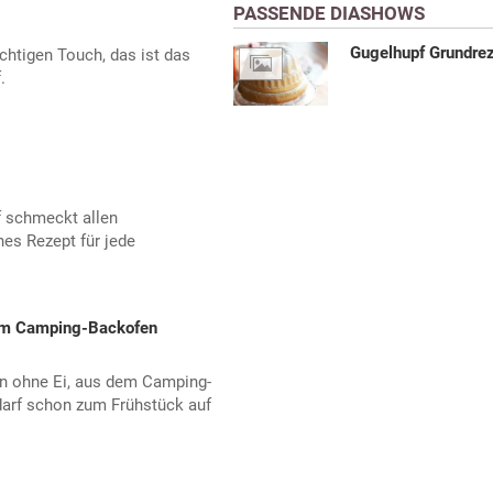
PASSENDE DIASHOWS
Gugelhupf Grundre
htigen Touch, das ist das
.
 schmeckt allen
hes Rezept für jede
em Camping-Backofen
n ohne Ei, aus dem Camping-
arf schon zum Frühstück auf