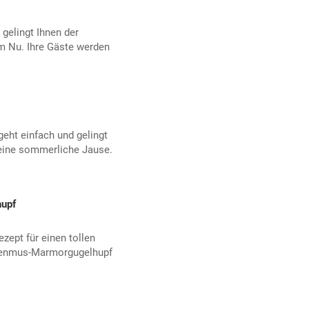
 gelingt Ihnen der
 Nu. Ihre Gäste werden
eht einfach und gelingt
 eine sommerliche Jause.
upf
ept für einen tollen
genmus-Marmorgugelhupf