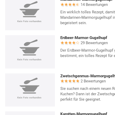
14 Bewertungen
Ein wirklich tolles Rezept, damit
Mandarinen-Marmorgugelhupf im
begeistert sein.
Erdbeer-Marmor-Gugelhupf
29 Bewertungen
Der Erdbeer-Marmor-Gugelhupf g
bestimmt, ein tolles Rezept für
Zwetschgenmus-Marmorgugelh
2 Bewertungen
Sie suchen nach einem neuen Rez
Kuchen? Dann ist der Zwetsch
perfekt für Sie geeignet.
Karotten-Marmorgugelhupf