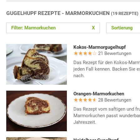
GUGELHUPF REZEPTE - MARMORKUCHEN
(19 REZEPTE)
Filter: Marmorkuchen
X
Sortierung
Kokos-Marmorgugelhupf
21 Bewertungen
Das Rezept für den Kokos-Marmo
jeden Fall kennen. Backen Sie 
nach.
Orangen-Marmorkuchen
28 Bewertungen
Das Rezept vom saftigen und fr
Marmorkuchen passt wunderbar 
Jahreszeit.