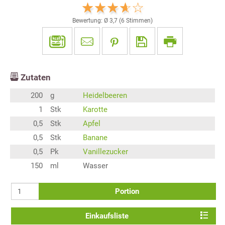
Bewertung: Ø
3,7
(
6
Stimmen)
Zutaten
200
g
Heidelbeeren
1
Stk
Karotte
0,5
Stk
Apfel
0,5
Stk
Banane
0,5
Pk
Vanillezucker
150
ml
Wasser
Portion
Einkaufsliste