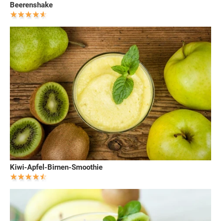
Beerenshake
Kiwi-Apfel-Birnen-Smoothie