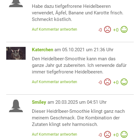
Habe dazu tiefgefrorene Heidelbeeren
verwendet, Äpfel, Banane und Karotte frisch.
Schmeckt köstlich.
Auf Kommentar antworten
-
0
+
0
Katerchen
am 05.10.2021 um 21:36 Uhr
Den Heidelbeer-Smoothie kann man das
ganze Jahr gut zubereiten. Ich verwende dafür
immer tiefgefrorene Heidelbeeren.
Auf Kommentar antworten
-
0
+
0
Smiley
am 20.03.2025 um 04:51 Uhr
Dieser Heidrlbeer-Smoothie klingt ganz nach
meinem Geschmack. Die Kombination der
Zutaten klingt sehr harmonisch.
Auf Kommentar antworten
-
0
+
0