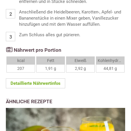
entfernen und in Stücke schneiden.
Anschließend die Heidelbeeren, Karotten-, Apfel- und
Bananenstücke in einen Mixer geben, Vanillezucker
hinzufügen und mit dem Wasser auffüllen.
Zum Schluss alles gut pürieren.
Nährwert pro Portion
kcal
Fett
Eiweiß
Kohlenhydrate
207
1,91 g
2,92 g
44,81 g
Detaillierte Nährwertinfos
ÄHNLICHE REZEPTE