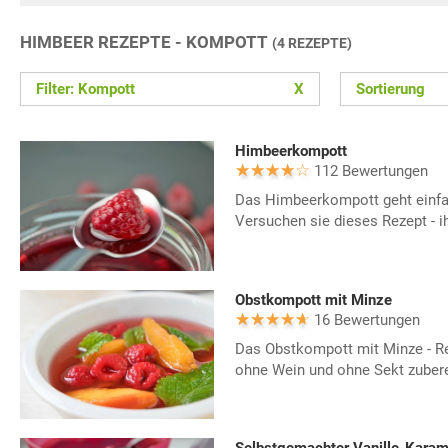
HIMBEER REZEPTE - KOMPOTT
(4 REZEPTE)
Filter: Kompott
X
Sortierung
Himbeerkompott
112 Bewertungen
Das Himbeerkompott geht einfa
Versuchen sie dieses Rezept - i
Obstkompott mit Minze
16 Bewertungen
Das Obstkompott mit Minze - Re
ohne Wein und ohne Sekt zubere