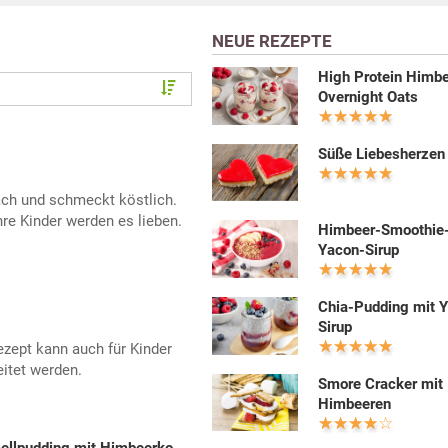
NEUE REZEPTE
High Protein Himb
Overnight Oats
Süße Liebesherzen
ch und schmeckt köstlich.
hre Kinder werden es lieben.
Himbeer-Smoothie
Yacon-Sirup
Chia-Pudding mit 
Sirup
zept kann auch für Kinder
itet werden.
Smore Cracker mit
Himbeeren