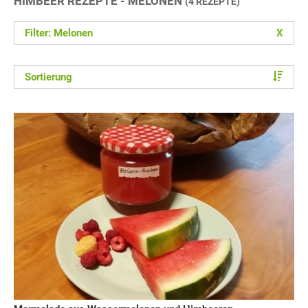
HIMBEER REZEPTE - MELONEN
(4 REZEPTE)
Filter: Melonen
X
Sortierung