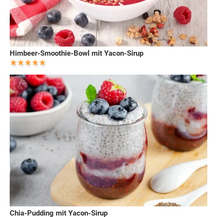
Himbeer-Smoothie-Bowl mit Yacon-Sirup
Chia-Pudding mit Yacon-Sirup