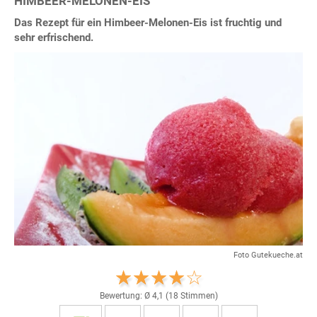
HIMBEER-MELONEN-EIS
Das Rezept für ein Himbeer-Melonen-Eis ist fruchtig und
sehr erfrischend.
Foto Gutekueche.at
Bewertung: Ø
4,1
(
18
Stimmen)