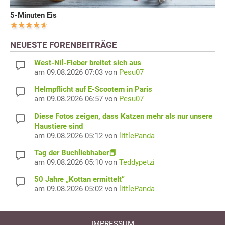
5-Minuten Eis
NEUESTE FORENBEITRÄGE
West-Nil-Fieber breitet sich aus
am 09.08.2026 07:03 von
Pesu07
Helmpflicht auf E-Scootern in Paris
am 09.08.2026 06:57 von
Pesu07
Diese Fotos zeigen, dass Katzen mehr als nur unsere
Haustiere sind
am 09.08.2026 05:12 von
littlePanda
Tag der Buchliebhaber📕
am 09.08.2026 05:10 von
Teddypetzi
50 Jahre „Kottan ermittelt“
am 09.08.2026 05:02 von
littlePanda
IMPRESSUM