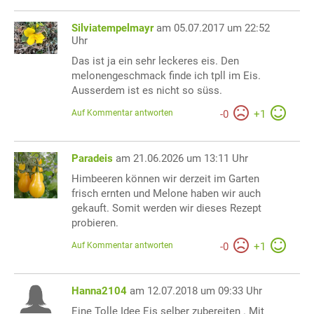
Silviatempelmayr
am 05.07.2017 um 22:52
Uhr
Das ist ja ein sehr leckeres eis. Den
melonengeschmack finde ich tpll im Eis.
Ausserdem ist es nicht so süss.
Auf Kommentar antworten
-
0
+
1
Paradeis
am 21.06.2026 um 13:11 Uhr
Himbeeren können wir derzeit im Garten
frisch ernten und Melone haben wir auch
gekauft. Somit werden wir dieses Rezept
probieren.
Auf Kommentar antworten
-
0
+
1
Hanna2104
am 12.07.2018 um 09:33 Uhr
Eine Tolle Idee Eis selber zubereiten . Mit