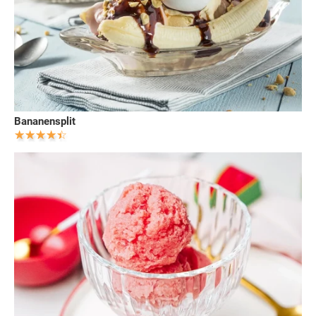
Bananensplit