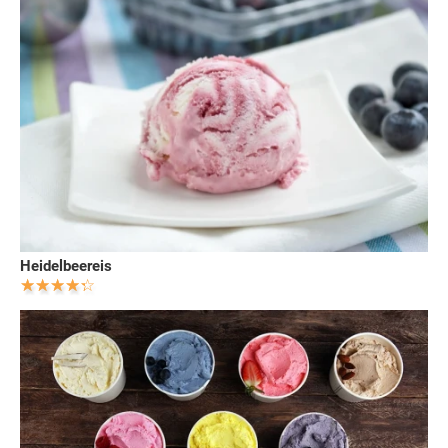
Heidelbeereis