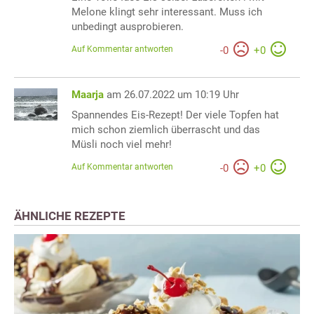
Melone klingt sehr interessant. Muss ich
unbedingt ausprobieren.
Auf Kommentar antworten
-
0
+
0
Maarja
am 26.07.2022 um 10:19 Uhr
Spannendes Eis-Rezept! Der viele Topfen hat
mich schon ziemlich überrascht und das
Müsli noch viel mehr!
Auf Kommentar antworten
-
0
+
0
ÄHNLICHE REZEPTE