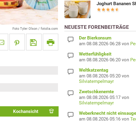
Joghurt Bananen S
NEUESTE FORENBEITRÄGE
Foto Tyler Olson / fotolia.com
Der Bierkonsum
am 08.08.2026 06:28 von
Pe
Wetterfühligkeit
am 08.08.2026 06:20 von
Pe
Weltkatzentag
am 08.08.2026 05:20 von
Silviatempelmayr
Zwetschkenernte
am 08.08.2026 05:17 von
Silviatempelmayr
Kochansicht
Weberknecht nicht einsaug
am 08.08.2026 05:16 von
Te