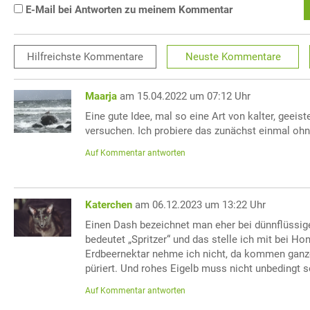
E-Mail bei Antworten zu meinem Kommentar
Hilfreichste
Kommentare
Neuste
Kommentare
Maarja
am 15.04.2022 um 07:12 Uhr
Eine gute Idee, mal so eine Art von kalter, geeis
versuchen. Ich probiere das zunächst einmal o
Auf Kommentar antworten
Katerchen
am 06.12.2023 um 13:22 Uhr
Einen Dash bezeichnet man eher bei dünnflüssig
bedeutet „Spritzer“ und das stelle ich mit bei Hon
Erdbeernektar nehme ich nicht, da kommen ganz
püriert. Und rohes Eigelb muss nicht unbedingt s
Auf Kommentar antworten