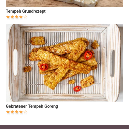
Tempeh Grundrezept
Gebratener Tempeh Goreng