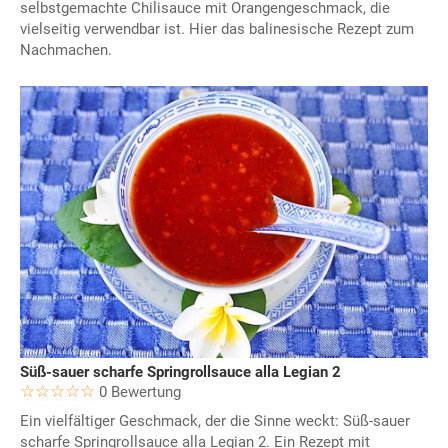
selbstgemachte Chilisauce mit Orangengeschmack, die
vielseitig verwendbar ist. Hier das balinesische Rezept zum
Nachmachen.
Süß-sauer scharfe Springrollsauce alla Legian 2
0 Bewertung
Ein vielfältiger Geschmack, der die Sinne weckt: Süß-sauer
scharfe Springrollsauce alla Legian 2. Ein Rezept mit