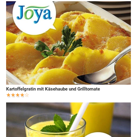
Kartoffelgratin mit Käsehaube und Grilltomate