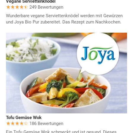
Vegane Serviettenknödel
249 Bewertungen
Wunderbare vegane Serviettenknödel werden mit Gewürzen
und Joya Bio Pur zubereitet. Das Rezept zum Nachkochen.
Tofu Gemüse Wok
186 Bewertungen
Ein Tofu Gemüse Wok schmeckt und ist gesund. Dieses