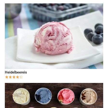
Heidelbeereis