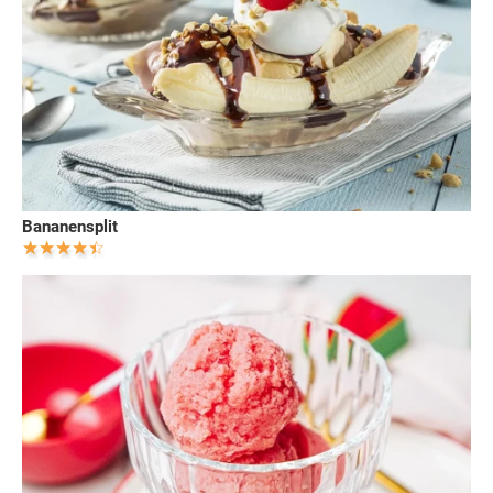
Bananensplit