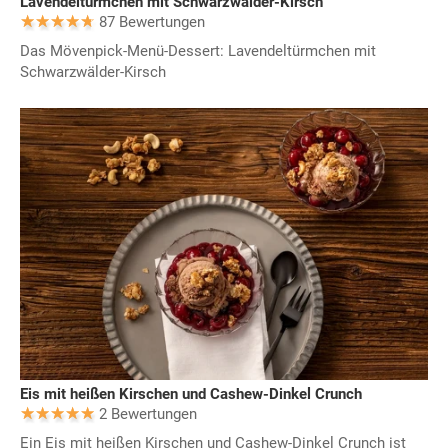
Lavendeltürmchen mit Schwarzwälder-Kirsch
87 Bewertungen
Das Mövenpick-Menü-Dessert: Lavendeltürmchen mit
Schwarzwälder-Kirsch
Eis mit heißen Kirschen und Cashew-Dinkel Crunch
2 Bewertungen
Ein Eis mit heißen Kirschen und Cashew-Dinkel Crunch ist