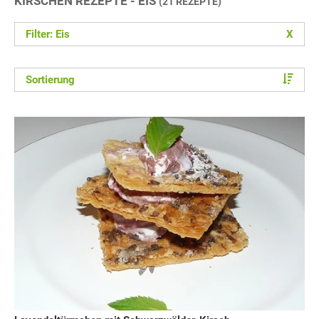
KIRSCHEN REZEPTE - EIS
(21 REZEPTE)
Filter: Eis
X
Sortierung