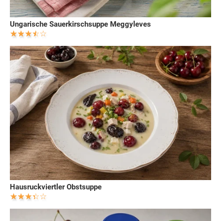
Ungarische Sauerkirschsuppe Meggyleves
Hausruckviertler Obstsuppe