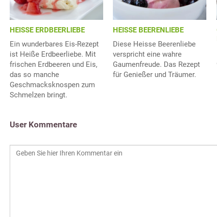
HEISSE ERDBEERLIEBE
HEISSE BEERENLIEBE
Ein wunderbares Eis-Rezept
Diese Heisse Beerenliebe
ist Heiße Erdbeerliebe. Mit
verspricht eine wahre
frischen Erdbeeren und Eis,
Gaumenfreude. Das Rezept
das so manche
für Genießer und Träumer.
Geschmacksknospen zum
Schmelzen bringt.
User Kommentare