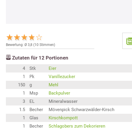
Bewertung: Ø
3,8
(
10
Stimmen)
Zutaten für
12
Portionen
4
Stk
Eier
1
Pk
Vanillezucker
150
g
Mehl
1
Msp
Backpulver
3
EL
Mineralwasser
1.5
Becher
Mövenpick Schwarzwälder-Kirsch
1
Glas
Kirschkompott
1
Becher
Schlagobers zum Dekorieren