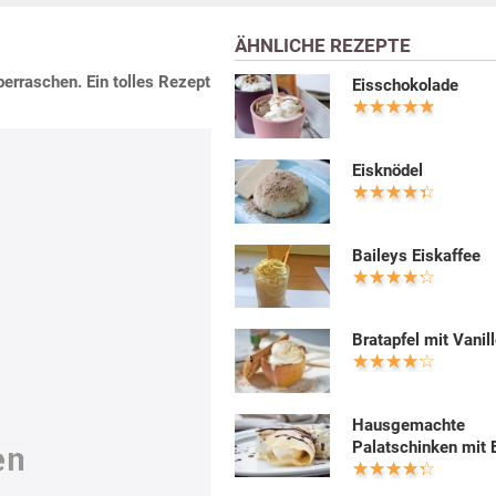
ÄHNLICHE REZEPTE
erraschen. Ein tolles Rezept
Eisschokolade
Eisknödel
Baileys Eiskaffee
Bratapfel mit Vanil
Hausgemachte
Palatschinken mit 