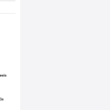
leeis
Eis