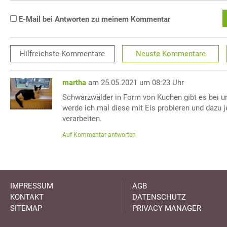
E-Mail bei Antworten zu meinem Kommentar
Hilfreichste
Kommentare
Neuste
Kommentare
martha
am 25.05.2021 um 08:23 Uhr
Schwarzwälder in Form von Kuchen gibt es bei un
werde ich mal diese mit Eis probieren und dazu 
verarbeiten.
Auf Kommentar antworten
IMPRESSUM
AGB
KONTAKT
DATENSCHUTZ
SITEMAP
PRIVACY MANAGER