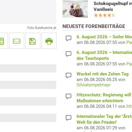
Schokogugelhupf m
Vanilleeis
NEUESTE FORENBEITRÄGE
Foto Gutekueche.at
6. August 2026 – Sailor M
am 06.08.2026 07:55 von
Pa
6. August 2026 – Internatio
des Tauchsports
am 06.08.2026 07:55 von
Pa
Wackel mit den Zehen Tag
am 06.08.2026 05:25 von
Silviatempelmayr
Hitzeschutz: Regierung will
Maßnahmen erleichtern
am 06.08.2026 04:11 von
lit
Internationaler Tag der "Ärzt
Welt für den Frieden"
am 06.08.2026 01:29 von