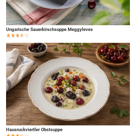
Ungarische Sauerkirschsuppe Meggyleves
Hausruckviertler Obstsuppe