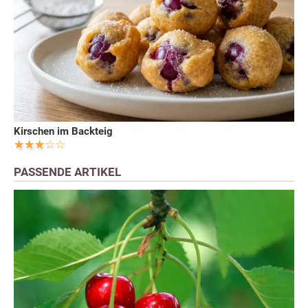
Kirschen im Backteig
PASSENDE ARTIKEL