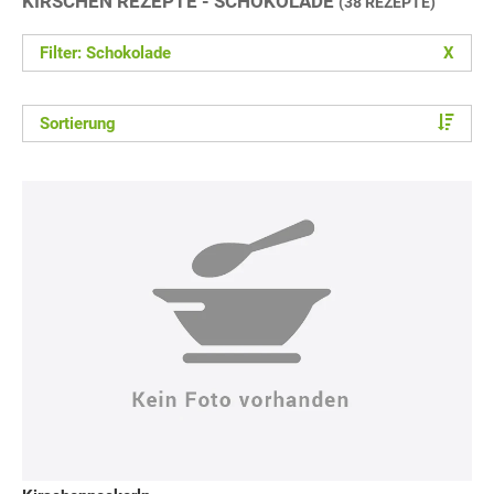
KIRSCHEN REZEPTE - SCHOKOLADE
(38 REZEPTE)
Filter: Schokolade
X
Sortierung