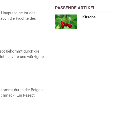
PASSENDE ARTIKEL
 Hauptspeise ist das
Kirsche
auch die Früchte des
ept bekommt durch die
intensivere und würzigere
ekommt durch die Beigabe
eschmack. Ein Rezept