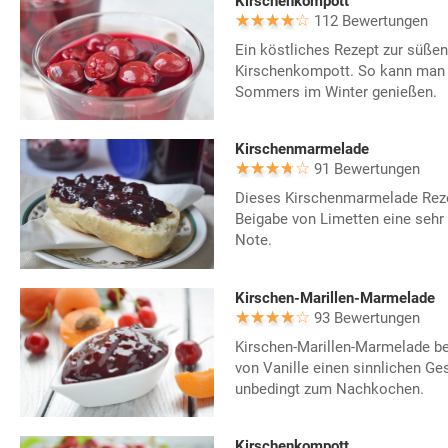
Kirschenkompott
112 Bewertungen
Ein köstliches Rezept zur süßen
Kirschenkompott. So kann man 
Sommers im Winter genießen.
Kirschenmarmelade
91 Bewertungen
Dieses Kirschenmarmelade Rez
Beigabe von Limetten eine sehr 
Note.
Kirschen-Marillen-Marmelade
93 Bewertungen
Kirschen-Marillen-Marmelade b
von Vanille einen sinnlichen G
unbedingt zum Nachkochen.
Kirschenkompott