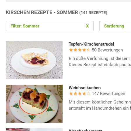
KIRSCHEN REZEPTE - SOMMER
(141 REZEPTE)
Filter: Sommer
X
Sortierung
Topfen-Kirschenstrudel
50 Bewertungen
Ein süße Verführung ist dieser 
Dieses Rezept ist einfach und p
Weichselkuchen
147 Bewertungen
Mit diesem köstlichen Geheim
entsteht im Handumdrehen ein f