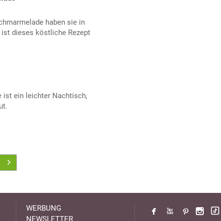
schmarmelade haben sie in
 ist dieses köstliche Rezept
ist ein leichter Nachtisch,
ut.
WERBUNG
NEWSLETTER