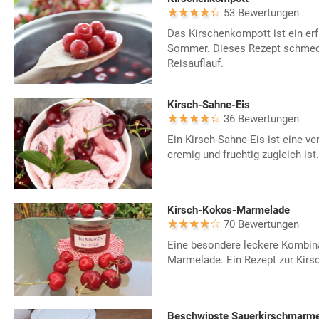
53 Bewertungen
Das Kirschenkompott ist ein er
Sommer. Dieses Rezept schmeck
Reisauflauf.
Kirsch-Sahne-Eis
36 Bewertungen
Ein Kirsch-Sahne-Eis ist eine ve
cremig und fruchtig zugleich ist.
Kirsch-Kokos-Marmelade
70 Bewertungen
Eine besondere leckere Kombina
Marmelade. Ein Rezept zur Kirs
Beschwipste Sauerkirschmarm