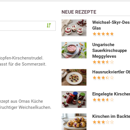
NEUE REZEPTE
Weichsel-Skyr-Des
Glas
Ungarische
Sauerkirschsuppe
Meggyleves
Topfen-Kirschenstrudel.
asst für die Sommerzeit.
Hausruckviertler O
Eingelegte Kirsche
rezept aus Omas Küche
ruchtiger Weichselkuchen.
Kirschen im Backte