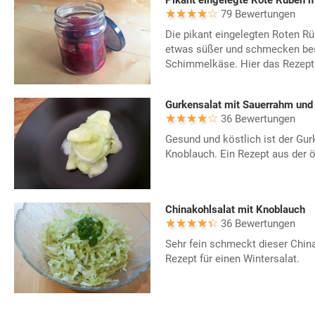
Pikant eingelegte Rote Rüben 
79 Bewertungen
Die pikant eingelegten Roten R
etwas süßer und schmecken bes
Schimmelkäse. Hier das Rezep
Gurkensalat mit Sauerrahm und
36 Bewertungen
Gesund und köstlich ist der Gu
Knoblauch. Ein Rezept aus der 
Chinakohlsalat mit Knoblauch
36 Bewertungen
Sehr fein schmeckt dieser Chin
Rezept für einen Wintersalat.