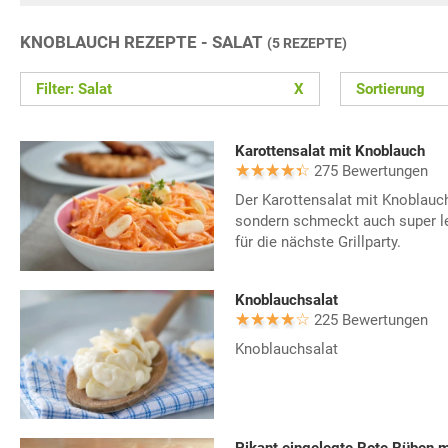
KNOBLAUCH REZEPTE - SALAT
(5 REZEPTE)
Filter: Salat
X
Sortierung
Karottensalat mit Knoblauch
275 Bewertungen
Der Karottensalat mit Knoblauch
sondern schmeckt auch super le
für die nächste Grillparty.
Knoblauchsalat
225 Bewertungen
Knoblauchsalat