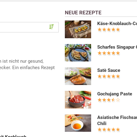
NEUE REZEPTE
Käse-Knoblauch-Co
Scharfes Singapur 
 ist nicht nur gesund,
cker. Ein einfaches Rezept
Satè Sauce
Gochujang Paste
Asiatische Fischsa
Chili