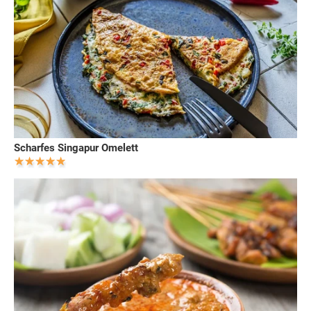
Scharfes Singapur Omelett