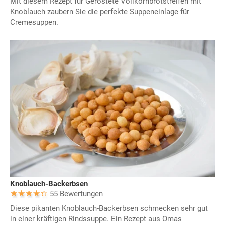
Mit diesem Rezept für Geröstete Vollkornbrotstreifen mit
Knoblauch zaubern Sie die perfekte Suppeneinlage für
Cremesuppen.
Knoblauch-Backerbsen
55 Bewertungen
Diese pikanten Knoblauch-Backerbsen schmecken sehr gut
in einer kräftigen Rindssuppe. Ein Rezept aus Omas