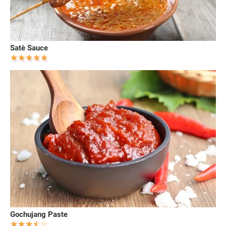
Satè Sauce
Gochujang Paste