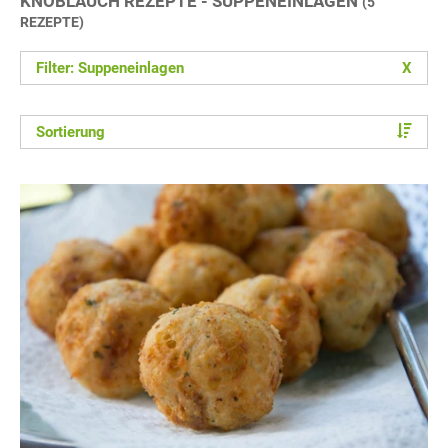
KNOBLAUCH REZEPTE - SUPPENEINLAGEN
(5
REZEPTE)
Filter: Suppeneinlagen
X
Sortierung