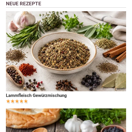
NEUE REZEPTE
Lammfleisch Gewürzmischung