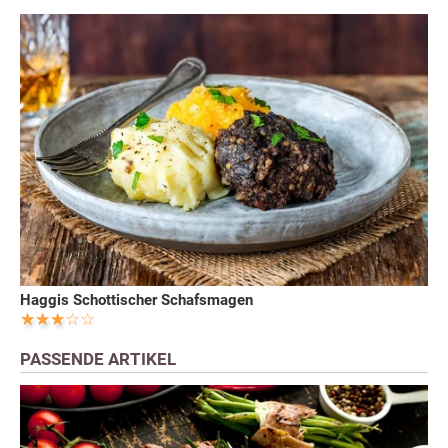
Haggis Schottischer Schafsmagen
PASSENDE ARTIKEL