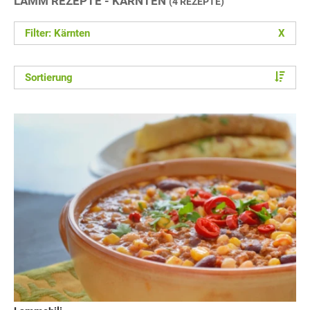
LAMM REZEPTE - KÄRNTEN
(4 REZEPTE)
Filter: Kärnten
X
Sortierung