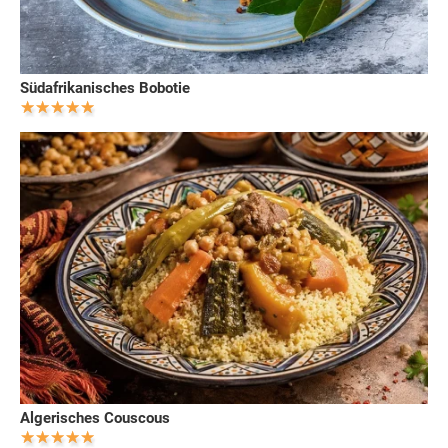
Südafrikanisches Bobotie
Algerisches Couscous