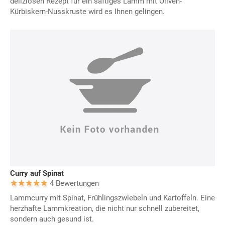
deliziösen Rezept für ein saftiges Lamm mit Oliven-
Kürbiskern-Nusskruste wird es Ihnen gelingen.
Curry auf Spinat
4 Bewertungen
Lammcurry mit Spinat, Frühlingszwiebeln und Kartoffeln. Eine
herzhafte Lammkreation, die nicht nur schnell zubereitet,
sondern auch gesund ist.