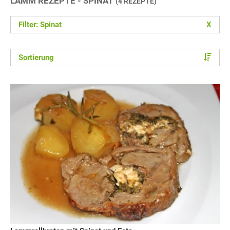
LAMM REZEPTE - SPINAT
(4 REZEPTE)
Filter: Spinat
X
Sortierung