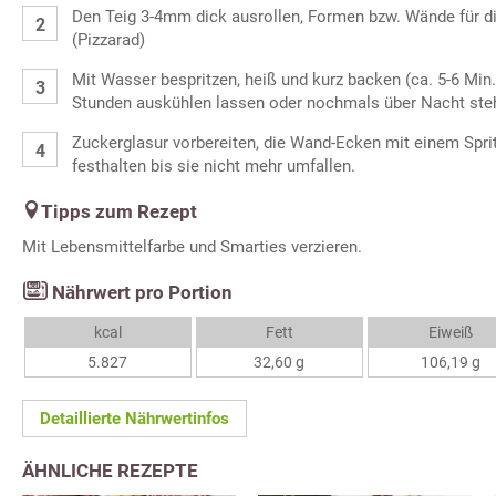
Den Teig 3-4mm dick ausrollen, Formen bzw. Wände für d
(Pizzarad)
Mit Wasser bespritzen, heiß und kurz backen (ca. 5-6 Min.
Stunden auskühlen lassen oder nochmals über Nacht ste
Zuckerglasur vorbereiten, die Wand-Ecken mit einem Spri
festhalten bis sie nicht mehr umfallen.
Tipps zum Rezept
Mit Lebensmittelfarbe und Smarties verzieren.
Nährwert pro Portion
kcal
Fett
Eiweiß
5.827
32,60 g
106,19 g
Detaillierte Nährwertinfos
ÄHNLICHE REZEPTE