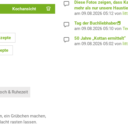
Diese Fotos zeigen, dass K
mehr als nur unsere Haustie
Kochansicht
am 09.08.2026 05:12 von
lit
Tag der Buchliebhaber📕
am 09.08.2026 05:10 von
Te
ezepte
50 Jahre „Kottan ermittelt“
am 09.08.2026 05:02 von
lit
epte
och & Ruhezeit
en, ein Grübchen machen,
Nacht rasten lassen.