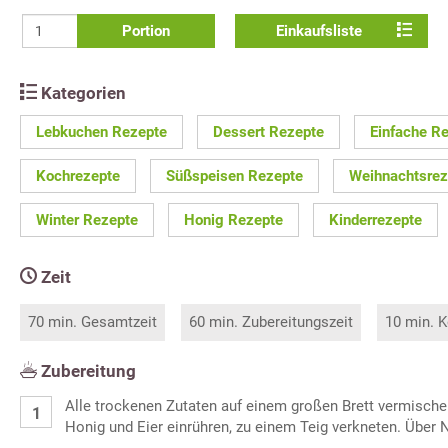
Portion
Einkaufsliste
Kategorien
Lebkuchen Rezepte
Dessert Rezepte
Einfache R
Kochrezepte
Süßspeisen Rezepte
Weihnachtsrez
Winter Rezepte
Honig Rezepte
Kinderrezepte
Zeit
70 min. Gesamtzeit
60 min. Zubereitungszeit
10 min. K
Zubereitung
Alle trockenen Zutaten auf einem großen Brett vermisch
Honig und Eier einrühren, zu einem Teig verkneten. Über 