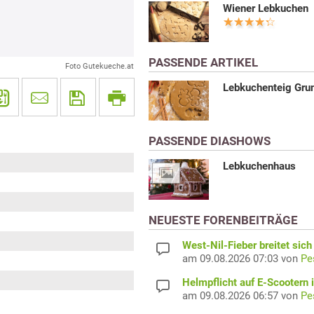
Wiener Lebkuchen
PASSENDE ARTIKEL
Foto Gutekueche.at
Lebkuchenteig Gru
PASSENDE DIASHOWS
Lebkuchenhaus
NEUESTE FORENBEITRÄGE
West-Nil-Fieber breitet sich
am 09.08.2026 07:03 von
Pe
Helmpflicht auf E-Scootern i
am 09.08.2026 06:57 von
Pe