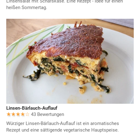
Linsensalat mit Schafskäse. Eine Rezept - Idee für einen
heißen Sommertag.
Linsen-Bärlauch-Auflauf
43 Bewertungen
Würziger Linsen-Bärlauch-Auflauf ist ein aromatisches
Rezept und eine sättigende vegetarische Hauptspeise.