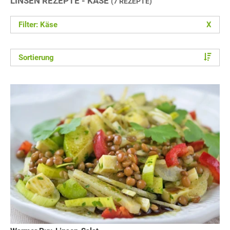
LINSEN REZEPTE - KÄSE
(7 REZEPTE)
Filter: Käse
X
Sortierung