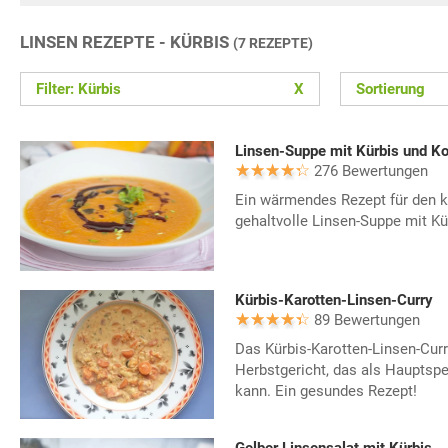
LINSEN REZEPTE - KÜRBIS
(7 REZEPTE)
Filter: Kürbis
X
Sortierung
Linsen-Suppe mit Kürbis und K
276 Bewertungen
Ein wärmendes Rezept für den ka
gehaltvolle Linsen-Suppe mit K
Kürbis-Karotten-Linsen-Curry
89 Bewertungen
Das Kürbis-Karotten-Linsen-Cur
Herbstgericht, das als Hauptspe
kann. Ein gesundes Rezept!