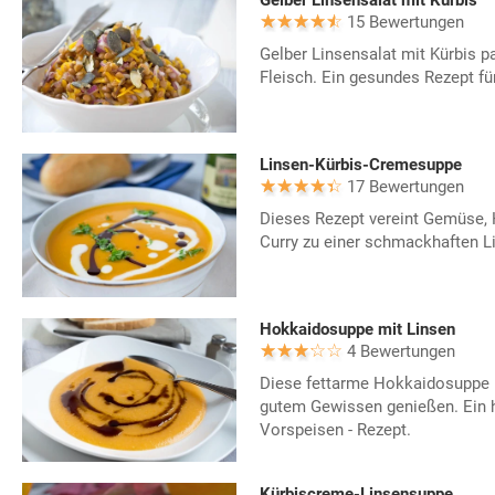
Gelber Linsensalat mit Kürbis
15 Bewertungen
Gelber Linsensalat mit Kürbis pa
Fleisch. Ein gesundes Rezept für
Linsen-Kürbis-Cremesuppe
17 Bewertungen
Dieses Rezept vereint Gemüse, 
Curry zu einer schmackhaften L
Hokkaidosuppe mit Linsen
4 Bewertungen
Diese fettarme Hokkaidosuppe 
gutem Gewissen genießen. Ein h
Vorspeisen - Rezept.
Kürbiscreme-Linsensuppe