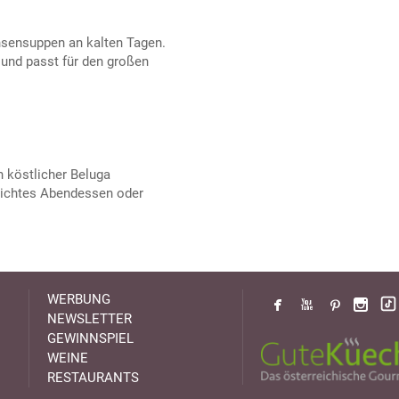
nsensuppen an kalten Tagen.
 und passt für den großen
n köstlicher Beluga
leichtes Abendessen oder
WERBUNG
NEWSLETTER
GEWINNSPIEL
WEINE
RESTAURANTS