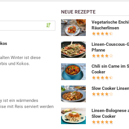
NEUE REZEPTE
Vegetarische Enchi
Räucherlinsen
okos
Linsen-Couscous-
Pfanne
lten Winter ist diese
ürbis und Kokos.
Chili sin Carne im 
Cooker
Slow Cooker Linsen
ry ist ein wärmendes
ise mit Reis serviert werden
Linsen-Bolognese 
Slow Cooker