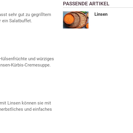
PASSENDE ARTIKEL
Linsen
sst sehr gut zu gegrilltem
 ein Salatbuffet.
Hülsenfrüchte und würziges
insen-Kürbis-Cremesuppe.
mit Linsen können sie mit
erbstliches und einfaches