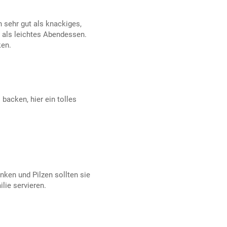
 sehr gut als knackiges,
 als leichtes Abendessen.
en.
acken, hier ein tolles
ken und Pilzen sollten sie
lie servieren.