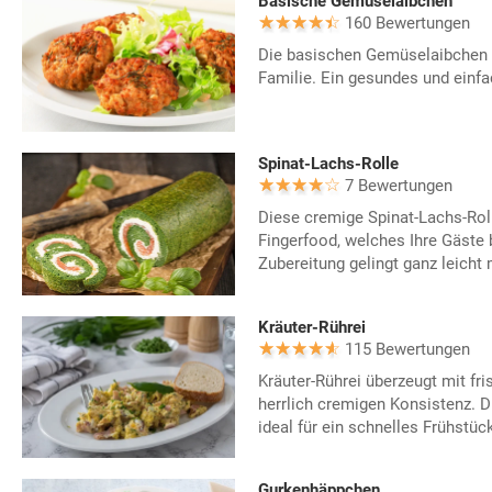
Basische Gemüselaibchen
160 Bewertungen
Die basischen Gemüselaibchen
Familie. Ein gesundes und einfa
Spinat-Lachs-Rolle
7 Bewertungen
Diese cremige Spinat-Lachs-Roll
Fingerfood, welches Ihre Gäste 
Zubereitung gelingt ganz leicht
Kräuter-Rührei
115 Bewertungen
Kräuter-Rührei überzeugt mit fri
herrlich cremigen Konsistenz. D
ideal für ein schnelles Frühstüc
Gurkenhäppchen