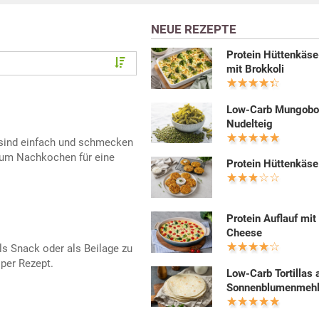
NEUE REZEPTE
Protein Hüttenkäse
mit Brokkoli
Low-Carb Mungobo
Nudelteig
 sind einfach und schmecken
 zum Nachkochen für eine
Protein Hüttenkäse
Protein Auflauf mit
Cheese
s Snack oder als Beilage zu
sper Rezept.
Low-Carb Tortillas 
Sonnenblumenmeh