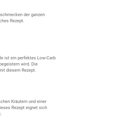
 schmecken der ganzen
ches Rezept.
e ist ein perfektes Low-Carb
begeistern wird. Die
 mit diesem Rezept.
schen Kräutern und einer
ieses Rezept eignet sich
k.