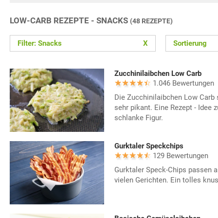
LOW-CARB REZEPTE - SNACKS
(48 REZEPTE)
Filter: Snacks
X
Sortierung
Zucchinilaibchen Low Carb
1.046 Bewertungen
Die Zucchinilaibchen Low Carb
sehr pikant. Eine Rezept - Idee
schlanke Figur.
Gurktaler Speckchips
129 Bewertungen
Gurktaler Speck-Chips passen al
vielen Gerichten. Ein tolles knu