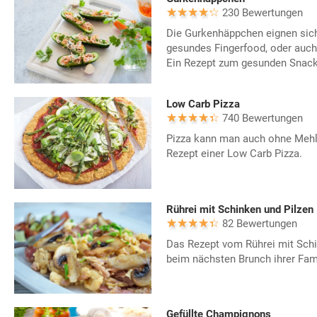
230 Bewertungen
Die Gurkenhäppchen eignen sich
gesundes Fingerfood, oder auch
Ein Rezept zum gesunden Snack
Low Carb Pizza
740 Bewertungen
Pizza kann man auch ohne Mehl b
Rezept einer Low Carb Pizza.
Rührei mit Schinken und Pilzen
82 Bewertungen
Das Rezept vom Rührei mit Schin
beim nächsten Brunch ihrer Fami
Gefüllte Champignons