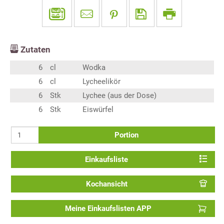
Zutaten
6
cl
Wodka
6
cl
Lycheelikör
6
Stk
Lychee (aus der Dose)
6
Stk
Eiswürfel
Portion
Einkaufsliste
Kochansicht
Meine Einkaufslisten APP