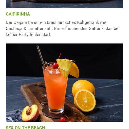
CAIPIRINHA
Der Caipirinha ist ein brasilianisches Kultgetränk mit
Cachaça & Limettensaft. Ein erfrischendes Getränk, das bei
keiner Party fehlen darf.
SEX ON THE BEACH