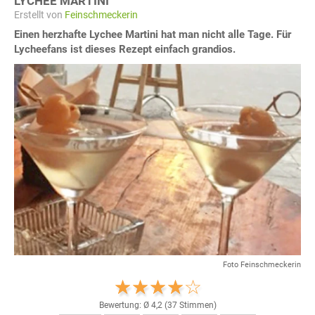
LYCHEE MARTINI
Erstellt von
Feinschmeckerin
Einen herzhafte Lychee Martini hat man nicht alle Tage. Für
Lycheefans ist dieses Rezept einfach grandios.
Foto Feinschmeckerin
Bewertung: Ø
4,2
(
37
Stimmen)