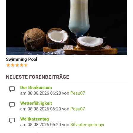
Swimming Pool
NEUESTE FORENBEITRÄGE
Der Bierkonsum
am 08.08.2026 06:28 von
Pesu07
Wetterfühligkeit
am 08.08.2026 06:20 von
Pesu07
Weltkatzentag
am 08.08.2026 05:20 von
Silviatempelmayr