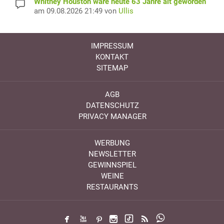
Whitney Houston wäre heute 63 Jahre alt geworden
am 09.08.2026 21:49 von
Ullis
IMPRESSUM
KONTAKT
SITEMAP
AGB
DATENSCHUTZ
PRIVACY MANAGER
WERBUNG
NEWSLETTER
GEWINNSPIEL
WEINE
RESTAURANTS