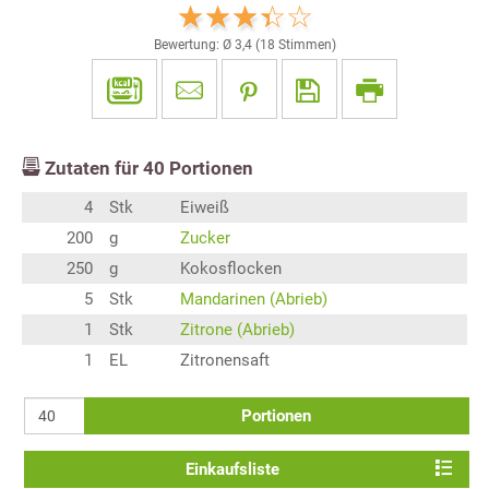
Bewertung: Ø
3,4
(
18
Stimmen)
Zutaten für
40
Portionen
4
Stk
Eiweiß
200
g
Zucker
250
g
Kokosflocken
5
Stk
Mandarinen (Abrieb)
1
Stk
Zitrone (Abrieb)
1
EL
Zitronensaft
Portionen
Einkaufsliste