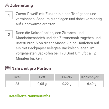
Zubereitung
Zuerst Eiweiß mit Zucker in einen Topf geben und
vermischen. Schaumig schlagen und dabei vorsichtig
auf Handwärme erhitzen.
Dann die Kokosflocken, den Zitronen- und
Mandarinenabrieb und den Zitronensaft zugeben und
unterrühren. Von dieser Masse kleine Häufchen auf
ein mit Backpapier belegtes Backblech legen. Im
vorgeheizten Backofen bei 170 Grad Umluft ca 12
Minuten backen.
Nährwert pro Portion
kcal
Fett
Eiweiß
Kohlenhydrate
28
0,05 g
0,22 g
6,49 g
Detaillierte Nährwertinfos