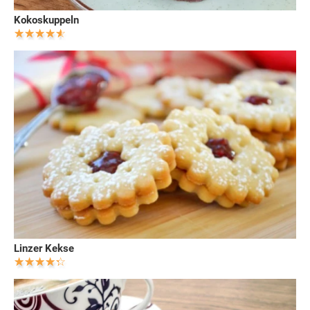
Kokoskuppeln
Linzer Kekse