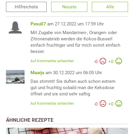
Hilfreichste
Neuste
Alle
Pesu07
am 27.12.2022 um 17:59 Uhr
Mit Zugabe von Mandarinen-, Orangen- oder
Zitronenabrieb werden die Kokos-Busserl
einfach fruchtiger und für mich somit einfach
besser.
Auf Kommentar antworten
-
0
+
0
Maarja
am 30.12.2022 um 06:05 Uhr
Das stimmt! Sie duften auch schon extrem
gut und fruchtig sobald man die Keksdose
öffnet und sie sind sehr saftig
Auf Kommentar antworten
-
0
+
0
ÄHNLICHE REZEPTE