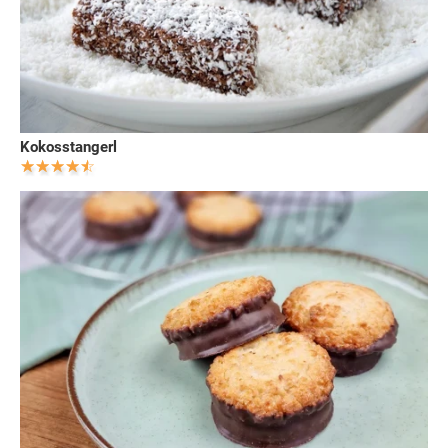
Kokosstangerl