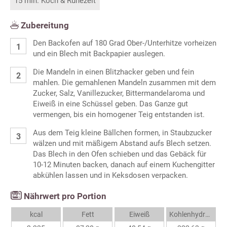
15 min. Koch & Ruhezeit
Zubereitung
Den Backofen auf 180 Grad Ober-/Unterhitze vorheizen
und ein Blech mit Backpapier auslegen.
Die Mandeln in einen Blitzhacker geben und fein
mahlen. Die gemahlenen Mandeln zusammen mit dem
Zucker, Salz, Vanillezucker, Bittermandelaroma und
Eiweiß in eine Schüssel geben. Das Ganze gut
vermengen, bis ein homogener Teig entstanden ist.
Aus dem Teig kleine Bällchen formen, in Staubzucker
wälzen und mit mäßigem Abstand aufs Blech setzen.
Das Blech in den Ofen schieben und das Gebäck für
10-12 Minuten backen, danach auf einem Kuchengitter
abkühlen lassen und in Keksdosen verpacken.
Nährwert pro Portion
kcal
Fett
Eiweiß
Kohlenhydrate