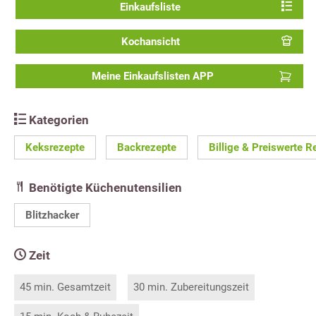
Einkaufsliste
Kochansicht
Meine Einkaufslisten APP
Kategorien
Keksrezepte
Backrezepte
Billige & Preiswerte R
Benötigte Küchenutensilien
Blitzhacker
Zeit
45 min. Gesamtzeit
30 min. Zubereitungszeit