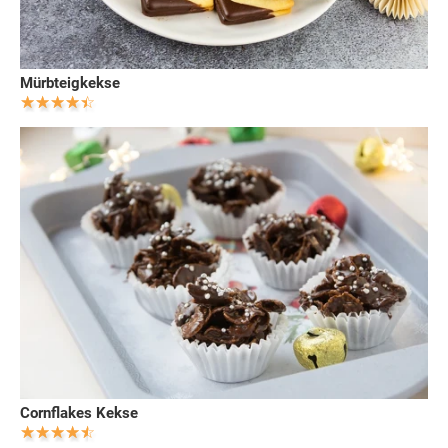
Mürbteigkekse
Cornflakes Kekse