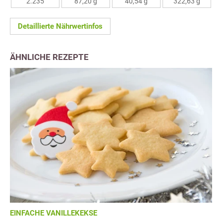
2.235
87,20 g
40,54 g
322,63 g
Detaillierte Nährwertinfos
ÄHNLICHE REZEPTE
EINFACHE VANILLEKEKSE