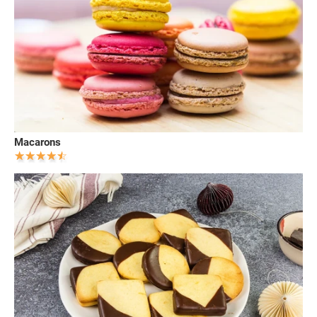
Macarons