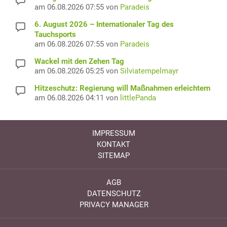
am 06.08.2026 07:55 von
Paradeis
6. August 2026 – Internationaler Tag des
Tauchsports
am 06.08.2026 07:55 von
Paradeis
Wackel mit den Zehen Tag
am 06.08.2026 05:25 von
Silviatempelmayr
Hitzeschutz: Regierung will Maßnahmen erleichtern
am 06.08.2026 04:11 von
littlePanda
IMPRESSUM
KONTAKT
SITEMAP
AGB
DATENSCHUTZ
PRIVACY MANAGER