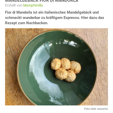
MANDELGEBÄCK FIOR DI MANDORLA
Erstellt von
Mampferella
Fior di Mandorla ist ein italienisches Mandelgebäck und
schmeckt wunderbar zu kräftigem Espresso. Hier dazu das
Rezept zum Nachbacken.
Foto User sssumsi