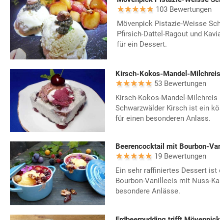
103 Bewertungen
Mövenpick Pistazie-Weisse Sch
Pfirsich-Dattel-Ragout und Kavi
für ein Dessert.
53 Bewertungen
Kirsch-Kokos-Mandel-Milchreis
Schwarzwälder Kirsch ist ein kö
für einen besonderen Anlass.
Beerencocktail mit Bourbon-Van
19 Bewertungen
Ein sehr raffiniertes Dessert ist
Bourbon-Vanilleeis mit Nuss-Kar
besondere Anlässe.
Erdbeerpudding trifft Mövenpick