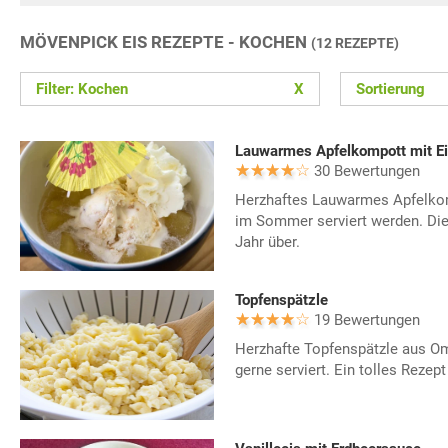
MÖVENPICK EIS REZEPTE - KOCHEN
(12 REZEPTE)
Filter: Kochen
X
Sortierung
Lauwarmes Apfelkompott mit E
30 Bewertungen
Herzhaftes Lauwarmes Apfelkom
im Sommer serviert werden. Di
Jahr über.
Topfenspätzle
19 Bewertungen
Herzhafte Topfenspätzle aus 
gerne serviert. Ein tolles Reze