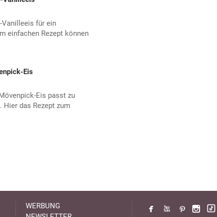
Vanilleeis für ein
em einfachen Rezept können
enpick-Eis
Mövenpick-Eis passt zu
. Hier das Rezept zum
WERBUNG
NEWSLETTER