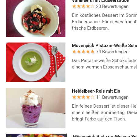
Vanilleeis mit Erdbeersauce
20 Bewertungen
Ein köstliches Dessert im Somme
Erdbeersauce. Für dieses fruch
frische Erdbeeren.
74 Bewertungen
Das Pistazie-weiße Schokolade 
einem warmen Erbsenschaumsüp
Heidelbeer-Reis mit Eis
11 Bewertungen
Ein feines Dessert ist dieser He
einem heißen Sommertag. Dies
bringt Farbe auf den Tisch.