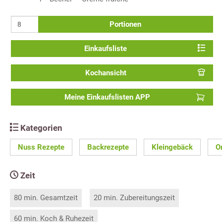
Portionen
Einkaufsliste
Kochansicht
Meine Einkaufslisten APP
Kategorien
Nuss Rezepte
Backrezepte
Kleingebäck
O
Zeit
80 min. Gesamtzeit
20 min. Zubereitungszeit
60 min. Koch & Ruhezeit