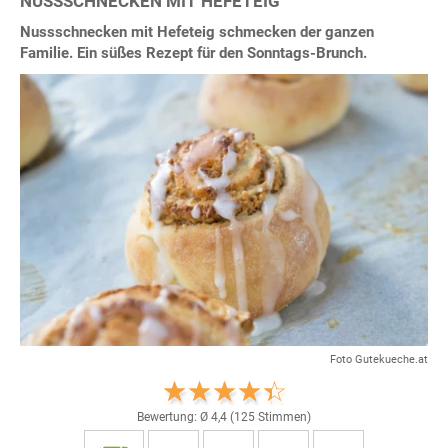
NUSSSCHNECKEN MIT HEFETEIG
Nussschnecken mit Hefeteig schmecken der ganzen
Familie. Ein süßes Rezept für den Sonntags-Brunch.
Foto Gutekueche.at
Bewertung: Ø
4,4
(
125
Stimmen)