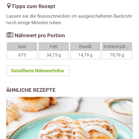
Tipps zum Rezept
Lassen sie die Nussschnecken im ausgeschalteten Backrohr
noch einige Minuten ruhen.
Nährwert pro Portion
kcal
Fett
Eiweiß
Kohlenhydrate
675
34,73 g
14,79 g
79,78 g
Detaillierte Nährwertinfos
ÄHNLICHE REZEPTE