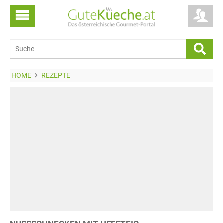
HOME
REZEPTE