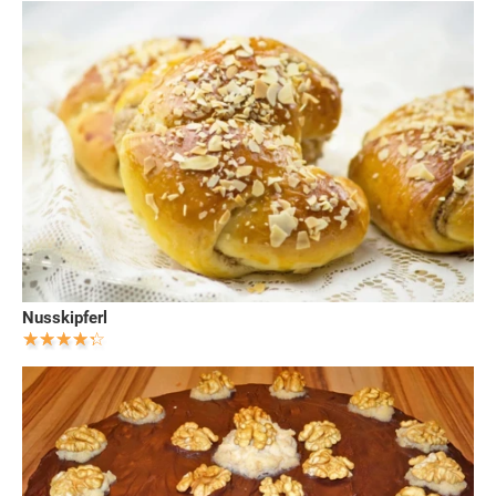
Nusskipferl