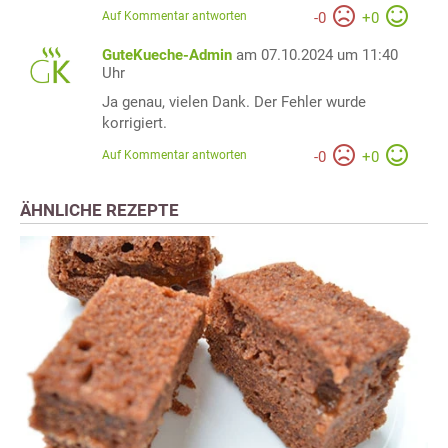
Auf Kommentar antworten
-
0
+
0
GuteKueche-Admin
am 07.10.2024 um 11:40
Uhr
Ja genau, vielen Dank. Der Fehler wurde
korrigiert.
Auf Kommentar antworten
-
0
+
0
ÄHNLICHE REZEPTE