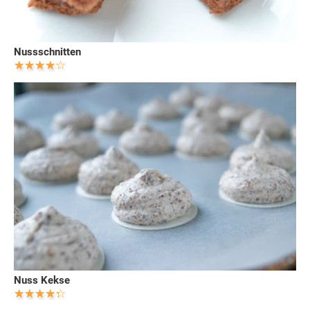
Nussschnitten
Nuss Kekse