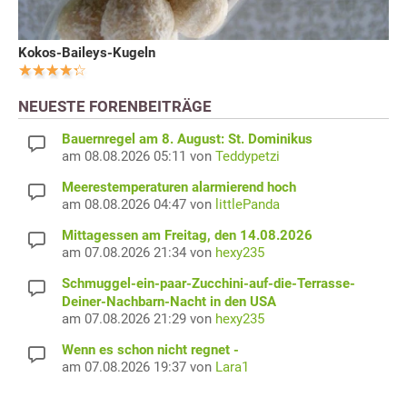
Kokos-Baileys-Kugeln
NEUESTE FORENBEITRÄGE
Bauernregel am 8. August: St. Dominikus
am 08.08.2026 05:11 von
Teddypetzi
Meerestemperaturen alarmierend hoch
am 08.08.2026 04:47 von
littlePanda
Mittagessen am Freitag, den 14.08.2026
am 07.08.2026 21:34 von
hexy235
Schmuggel-ein-paar-Zucchini-auf-die-Terrasse-
Deiner-Nachbarn-Nacht in den USA
am 07.08.2026 21:29 von
hexy235
Wenn es schon nicht regnet -
am 07.08.2026 19:37 von
Lara1