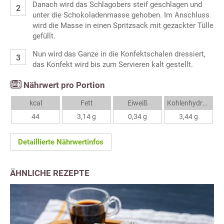
Danach wird das Schlagobers steif geschlagen und
unter die Schokoladenmasse gehoben. Im Anschluss
wird die Masse in einen Spritzsack mit gezackter Tülle
gefüllt.
Nun wird das Ganze in die Konfektschalen dressiert,
das Konfekt wird bis zum Servieren kalt gestellt.
Nährwert pro Portion
kcal
Fett
Eiweiß
Kohlenhydrate
44
3,14 g
0,34 g
3,44 g
Detaillierte Nährwertinfos
ÄHNLICHE REZEPTE