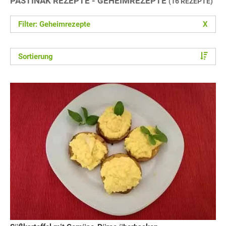
PASTINAK REZEPTE - GEHEIMREZEPTE
(16 REZEPTE)
Filter: Geheimrezepte
X
Sortierung