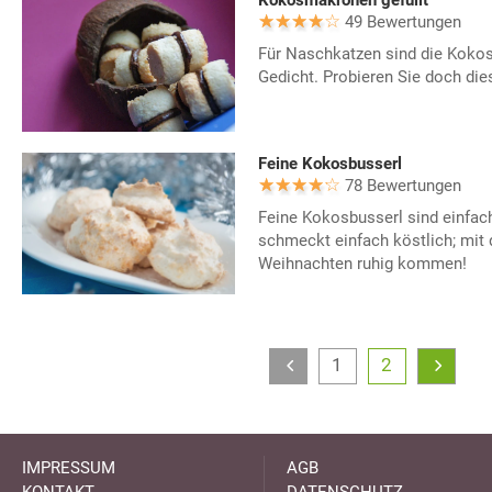
49 Bewertungen
Für Naschkatzen sind die Kokos
Gedicht. Probieren Sie doch die
Feine Kokosbusserl
78 Bewertungen
Feine Kokosbusserl sind einfach
schmeckt einfach köstlich; mit
Weihnachten ruhig kommen!
1
2
IMPRESSUM
AGB