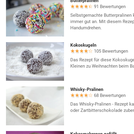
Butterpralinen
91 Bewertungen
Selbstgemachte Butterpralinen
immer gut an. Mit diesem Rezep
Handumdrehen.
Kokoskugeln
105 Bewertungen
Das Rezept für diese Kokoskugel
Kleinen zu Weihnachten beim Ba
Whisky-Pralinen
68 Bewertungen
Das Whisky-Pralinen - Rezept ka
oder Zartbitterschokolade zuber
Kokosmakronen gefüllt