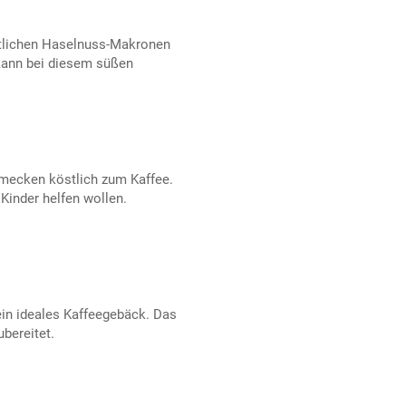
stlichen Haselnuss-Makronen
kann bei diesem süßen
mecken köstlich zum Kaffee.
Kinder helfen wollen.
ein ideales Kaffeegebäck. Das
ubereitet.