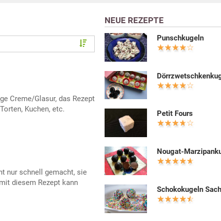
NEUE REZEPTE
Punschkugeln
Dörrzwetschkenku
ige Creme/Glasur, das Rezept
Torten, Kuchen, etc.
Petit Fours
Nougat-Marzipank
t nur schnell gemacht, sie
mit diesem Rezept kann
Schokokugeln Sach