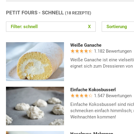
PETIT FOURS - SCHNELL
(18 REZEPTE)
Filter: schnell
X
Sortierung
Weiße Ganache
1.182 Bewertungen
Weiße Ganache ist eine vielseit
eignet sich zum Dressieren von 
Einfache Kokosbusserl
1.547 Bewertungen
Einfache Kokosbusserl sind nich
schmecken einfach himmlisch; 
Weihnachten kommen!