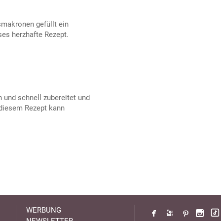
makronen gefüllt ein
ses herzhafte Rezept.
 und schnell zubereitet und
 diesem Rezept kann
WERBUNG